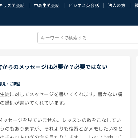
キッズ英会話
中高生英会話
ビジネス英会話
法人の方
方からのメッセージは必要か？必要ではない
意見・ご要望
生徒に対してメッセージを書いてくれます。書かない講
の講師が書いてくれています。
のメッセージを見ていません。レッスンの数をこなしてい
うのもありますが、それよりも復習とかメモしたいなと
のチャットログの方を見たりしますし、レッスン中に自