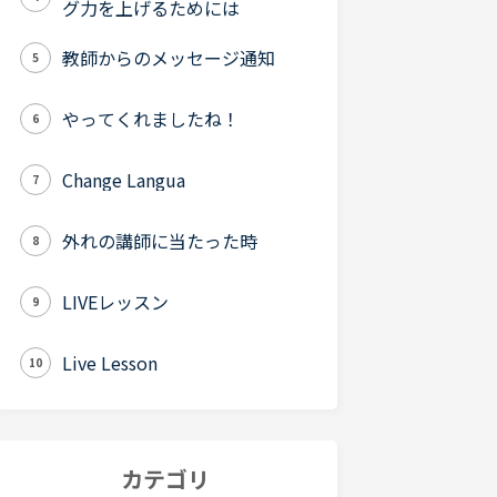
グ力を上げるためには
教師からのメッセージ通知
5
やってくれましたね！
6
Change Langua
7
外れの講師に当たった時
8
LIVEレッスン
9
Live Lesson
10
カテゴリ