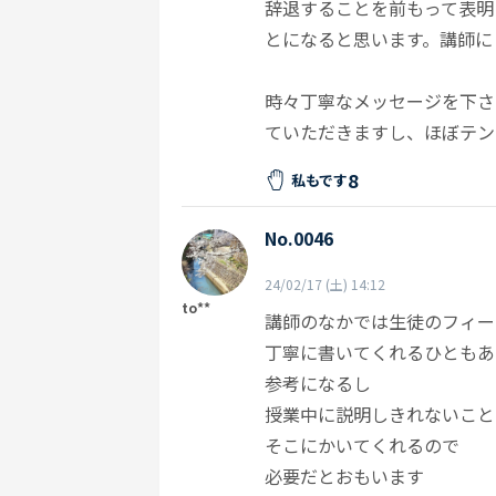
辞退することを前もって表明
とになると思います。講師に
時々丁寧なメッセージを下さ
ていただきますし、ほぼテン
8
私もです
No.0046
24/02/17 (土) 14:12
to**
講師のなかでは生徒のフィー
丁寧に書いてくれるひともあ
参考になるし
授業中に説明しきれないこと
そこにかいてくれるので
必要だとおもいます