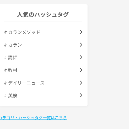
人気のハッシュタグ
# カランメソッド
# カラン
# 講師
# 教材
# デイリーニュース
# 英検
カテゴリ・ハッシュタグ一覧はこちら