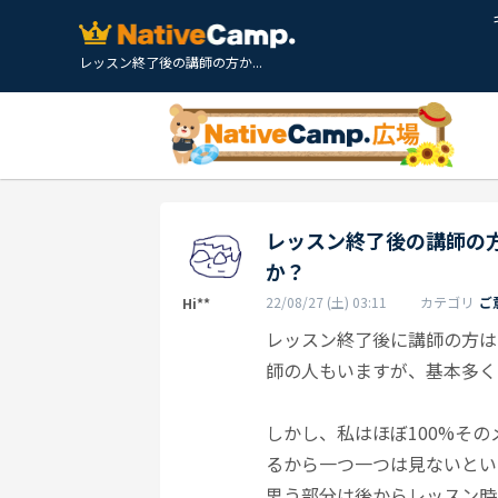
レッスン終了後の講師の方か...
レッスン終了後の講師の
か？
22/08/27 (土) 03:11
カテゴリ
ご
Hi**
レッスン終了後に講師の方は
師の人もいますが、基本多く
しかし、私はほぼ100%そ
るから一つ一つは見ないとい
思う部分は後からレッスン時