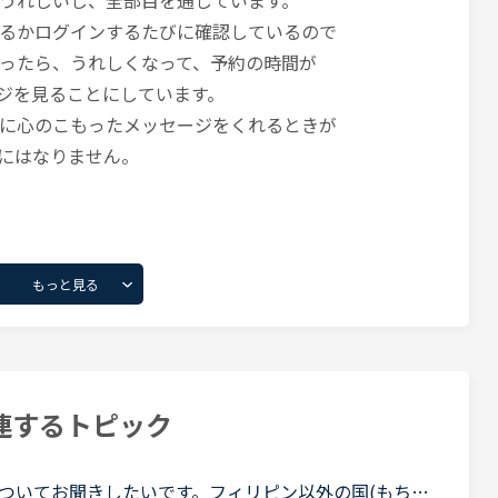
うれしいし、全部目を通しています。
るかログインするたびに確認しているので
ったら、うれしくなって、予約の時間が
ジを見ることにしています。
に心のこもったメッセージをくれるときが
にはなりません。
もっと見る
連するトピック
ついてお聞きしたいです。フィリピン以外の国(もちろ