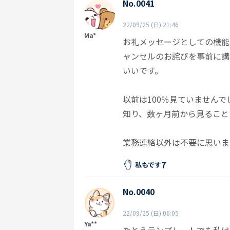
No.0041
22/09/25 (日) 21:46
Ma*
お礼メッセージとしての機能
ャンセルのお詫びを事前に講
いいです。
以前は100％見ていません
知り、数ヶ月前から見ること
業務連絡以外は不要に思いま
7
私もです
No.0040
22/09/25 (日) 06:05
Ya**