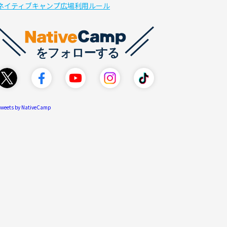
ネイティブキャンプ広場利用ルール
weets by NativeCamp