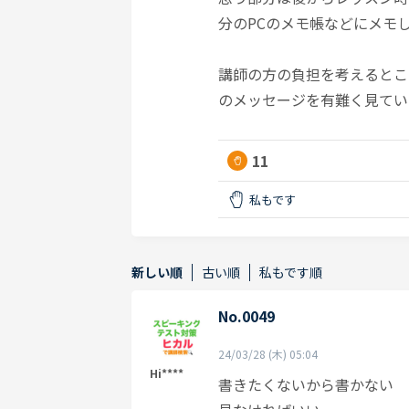
分のPCのメモ帳などにメモ
講師の方の負担を考えるとこ
のメッセージを有難く見てい
11
私もです
新しい順
古い順
私もです順
No.0049
24/03/28 (木) 05:04
Hi****
書きたくないから書かない