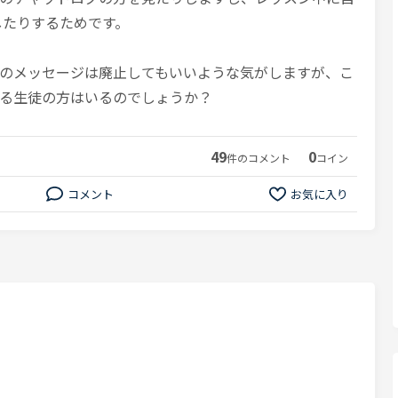
したりするためです。
のメッセージは廃止してもいいような気がしますが、こ
る生徒の方はいるのでしょうか？
49
0
件のコメント
コイン
コメント
お気に入り