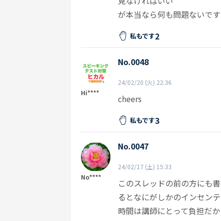
見なければいい
が本当なら何も問題ないです
2
私もです
No.0048
24/02/20 (火) 22:36
Hi****
cheers
3
私もです
No.0047
24/02/17 (土) 15:33
No****
このスレッドの前の方にも書
るとなにがしかのインセンテ
時間は講師にとって負担だか