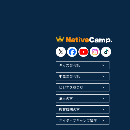
キッズ英会話
中高生英会話
ビジネス英会話
法人の方
教育機関の方
ネイティブキャンプ留学