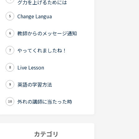
グ力を上げるためには
Change Langua
5
教師からのメッセージ通知
6
やってくれましたね！
7
Live Lesson
8
英語の学習方法
9
外れの講師に当たった時
10
カテゴリ