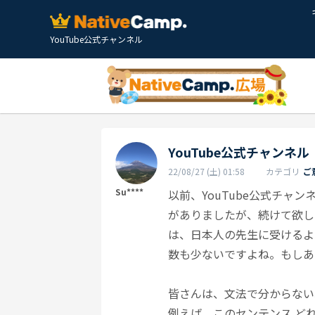
YouTube公式チャンネル
YouTube公式チャンネル
22/08/27 (土) 01:58
カテゴリ
ご
Su****
以前、YouTube公式チャ
がありましたが、続けて欲し
は、日本人の先生に受けるよ
数も少ないですよね。もしあ
皆さんは、文法で分からない
例えば、このセンテンス ど