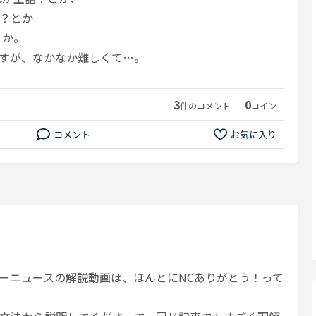
？とか
とか。
すが、なかなか難しくて…。
3
0
件のコメント
コイン
コメント
お気に入り
ーニュースの解説動画は、ほんとにNCありがとう！って