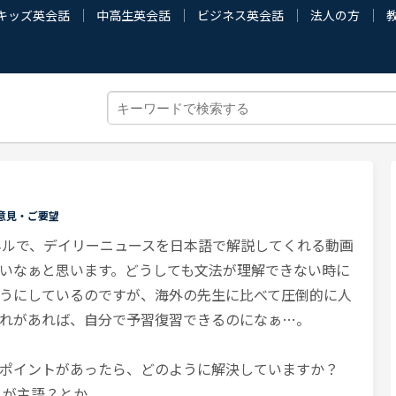
キッズ英会話
中高生英会話
ビジネス英会話
法人の方
意見・ご要望
ンネルで、デイリーニュースを日本語で解説してくれる動画
いなぁと思います。どうしても文法が理解できない時に
うにしているのですが、海外の先生に比べて圧倒的に人
れがあれば、自分で予習復習できるのになぁ…。
ポイントがあったら、どのように解決していますか？
れが主語？とか、