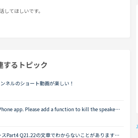
活してほしいです。
連するトピック
チャンネルのショート動画が楽しい！
Phone app. Please add a function to kill the speaker
 is coming from the speaker while tutors can not be h
対策コースPart4 Q21.22の文章でわからないことがあります。