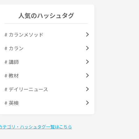
人気のハッシュタグ
# カランメソッド
# カラン
# 講師
# 教材
# デイリーニュース
# 英検
カテゴリ・ハッシュタグ一覧はこちら