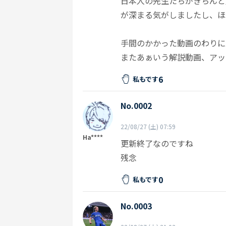
日本人の先生たちがきちんと
が深まる気がしましたし、ほ
手間のかかった動画のわりに
またあぁいう解説動画、アッ
6
私もです
No.0002
22/08/27 (土) 07:59
Ha****
更新終了なのですね
残念
0
私もです
No.0003