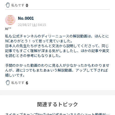
0
私もです
No.0001
22/08/27 (土) 04:15
Mi**
私も公式チャンネルのディリーニュースの解説動画は、ほんとに
NCありがとう！って思って見ていました。
日本人の先生たちがきちんと文法から説明してくださって、同じ
記事でもすごく理解が深まる気がしましたし、ほかの記事や英文
を読むときの参考にもなりました。
手間のかかった動画のわりに見る人が少なかったかもわかりませ
んが、週に1つでもまたあぁいう解説動画、アップして下されば
嬉しいです。
6
私もです
関連するトピック
ネイティブキャンプYouTube公式チャンネルのショート動画が楽しい！