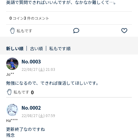
英語で質問できればいいんですが、なかなか難しくて…。
0
3
コイン
件のコメント
私もです
新しい順
古い順
私もです順
No.0003
22/08/27 (土) 21:03
Jo**
勉強になるので、できれば復活してほしいです。
0
私もです
No.0002
22/08/27 (土) 07:59
Ha****
更新終了なのですね
残念