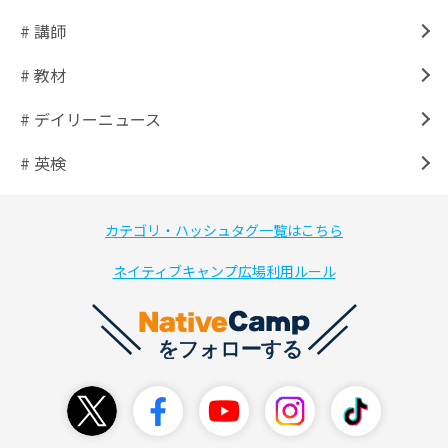
# 講師
# 教材
# デイリーニュース
# 英検
カテゴリ・ハッシュタグ一覧はこちら
ネイティブキャンプ広場利用ルール