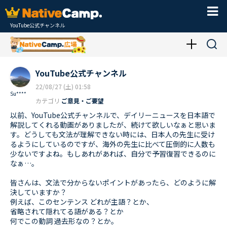
YouTube公式チャンネル
YouTube公式チャンネル
22/08/27 (土) 01:58
Su****
カテゴリ
ご意見・ご要望
以前、YouTube公式チャンネルで、デイリーニュースを日本語で
解説してくれる動画がありましたが、続けて欲しいなぁと思いま
す。どうしても文法が理解できない時には、日本人の先生に受け
るようにしているのですが、海外の先生に比べて圧倒的に人数も
少ないですよね。もしあれがあれば、自分で予習復習できるのに
なぁ…。
皆さんは、文法で分からないポイントがあったら、どのように解
決していますか？
例えば、このセンテンス どれが主語？とか、
省略されて隠れてる語がある？とか
何でこの動詞 過去形なの？とか。