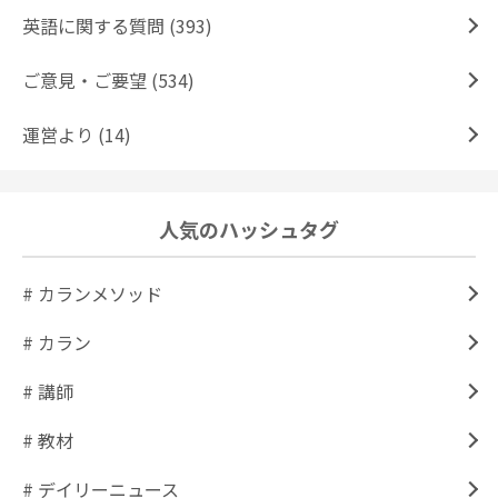
英語に関する質問 (393)
ご意見・ご要望 (534)
運営より (14)
人気のハッシュタグ
# カランメソッド
# カラン
# 講師
# 教材
# デイリーニュース