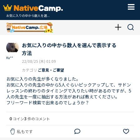
お気に入りの中から数人を選...
お気に入りの中から数人を選んで表示する
方法
Ku**
22/08/25 (木) 01:09
カテゴリ
ご意見・ご要望
お気に入りの先生が多くなりました。
お気に入りの先生の中から5人ぐらいピックアップして、サドン
レッスンの終わりのタイミングで入りたい時があるのですが、5
人の先生を一度に抽出する方法があれば教えてください。
フリーワード検索で出来るのでしょうか？
0
3
コイン
件のコメント
私もです