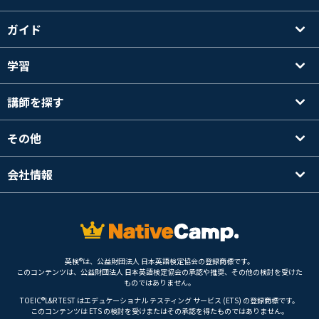
ガイド
学習
講師を探す
その他
会社情報
英検®は、公益財団法人 日本英語検定協会の登録商標です。
このコンテンツは、公益財団法人 日本英語検定協会の承認や推奨、その他の検討を受けた
ものではありません。
TOEIC®L&R TEST はエデュケーショナル テスティング サービス (ETS) の登録商標です。
このコンテンツは ETS の検討を受けまたはその承認を得たものではありません。