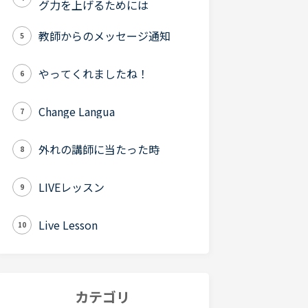
グ力を上げるためには
教師からのメッセージ通知
5
やってくれましたね！
6
Change Langua
7
外れの講師に当たった時
8
LIVEレッスン
9
Live Lesson
10
カテゴリ