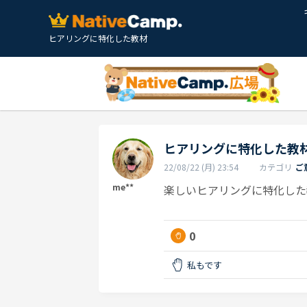
ヒアリングに特化した教材
ヒアリングに特化した教
22/08/22 (月) 23:54
カテゴリ
ご
me**
楽しいヒアリングに特化した
0
私もです