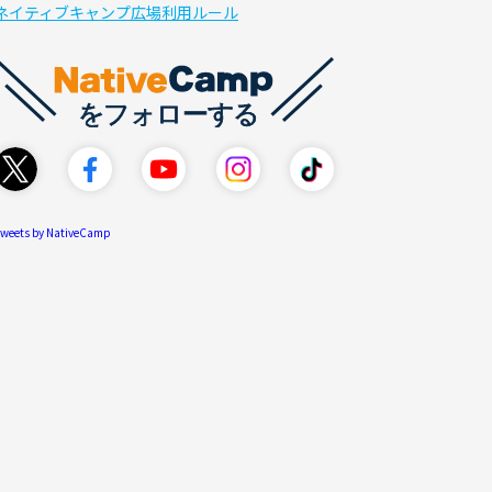
ネイティブキャンプ広場利用ルール
weets by NativeCamp