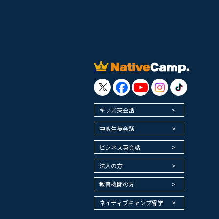
キッズ英会話
中高生英会話
ビジネス英会話
法人の方
教育機関の方
ネイティブキャンプ留学