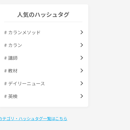
人気のハッシュタグ
# カランメソッド
# カラン
# 講師
# 教材
# デイリーニュース
# 英検
カテゴリ・ハッシュタグ一覧はこちら