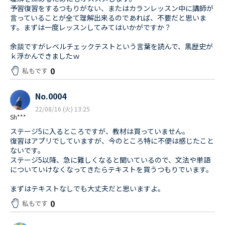
予習復習をするつもりがない、またはカランレッスン中に講師が
言っていることが全て理解出来るのであれば、不要だと思いま
す。まずは一度レッスンしてみてはいかがですか？
余談ですがレベルチェックテストという言葉を読んで、黒歴史が
ｋ浮かんできましたｗ
0
私もです
No.0004
22/08/16 (火) 13:25
Sh***
ステージ5に入るところですが、教材は買っていません。
復習はアプリでしていますが、今のところ特に不便は感じたこと
ないです。
ステージ5以降、急に難しくなると聞いているので、文法や単語
についていけなくなってきたらテキストを買うつもりでいます。
まずはテキストなしでも大丈夫だと思いますよ。
0
私もです