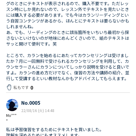
グのときにテキストが表示されるので、購入不要です。ただレッ
スン時にしか見れないので、レッスン外でテキストを見たいとき
には購入する必要があります。でも今はカランリーディングとい
う自習コンテンツがあるから、ほんとにテキストは要らないかも
しれませんね。
あ、でも、リーディングのときに該当箇所をいちいち最初から探
さないといけないのが地味にめんどくさいので、紙のテキストは
サッと開けて便利です。笑
ところで、カランを始めるにあたってカウンセリングは受けまし
たか？月に一回無料で受けられるカウンセリングを利用して、カ
ウンセラーさんにカランについてしっかり説明を受けると良いで
すよ。カランの進め方だけでなく、復習の方法や講師の紹介、並
行して受講するといい教材なんかもアドバイスしてもらえます。
0
私もです
No.0005
22/08/16 (火) 14:48
Mo***
*
私は予習復習をするためにテキストを買いました。
理解を深めるためにもオススメします。