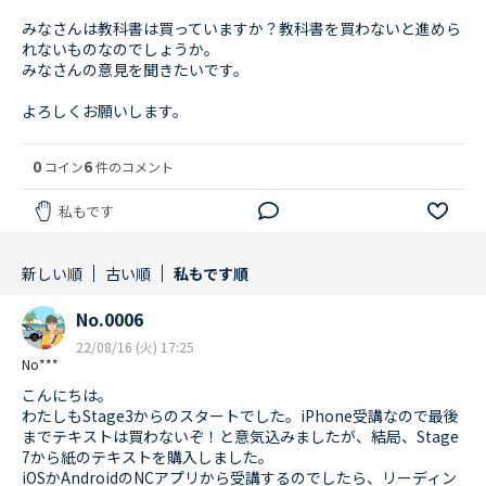
みなさんは教科書は買っていますか？教科書を買わないと進めら
れないものなのでしょうか。
みなさんの意見を聞きたいです。
よろしくお願いします。
0
6
コイン
件のコメント
私もです
新しい順
古い順
私もです順
No.0006
22/08/16 (火) 17:25
No***
こんにちは。
わたしもStage3からのスタートでした。iPhone受講なので最後
までテキストは買わないぞ！と意気込みましたが、結局、Stage
7から紙のテキストを購入しました。
iOSかAndroidのNCアプリから受講するのでしたら、リーディン