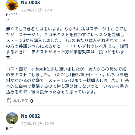
No.0003
22/08/16 (火) 12:47
Pe****
**
無くてもできるとは思います。ちなみに私はステージ１からでし
たが ステージ１，２はテキストを買わずにレッスンを受講し
ステージ3から購入しました。（このあたりは人それぞれで そ
の方の英語レベルによるかと・・・）いずれのレベルでも 復習
するときに テキストがあった方が学習効率は 良いと思いま
す。
コスト面で e-bookと少し迷いましたが 友人からの奨めで紙
のテキストにしました。（ただし1冊2200円・・・。いちいち送
料がかかるのが嫌で ステージ3-12まで一括購入しました。）基
本的に自宅で受講するので持ち運びはしないのと いろいろ書き
込めるので 後々良かったなぁと思っています。
0
私もです
No.0002
22/08/16 (火) 12:29
Ri**