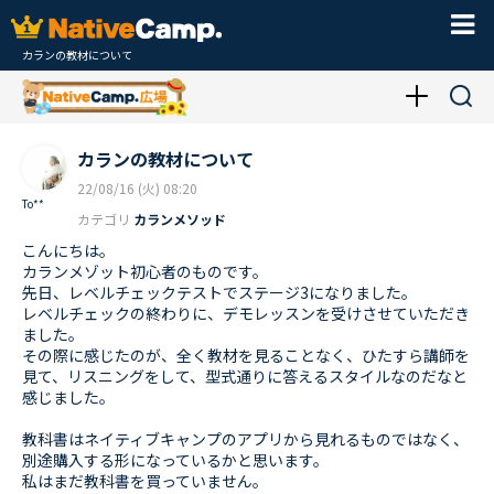
カランの教材について
カランの教材について
22/08/16 (火) 08:20
To**
カテゴリ
カランメソッド
こんにちは。
カランメゾット初心者のものです。
先日、レベルチェックテストでステージ3になりました。
レベルチェックの終わりに、デモレッスンを受けさせていただき
ました。
その際に感じたのが、全く教材を見ることなく、ひたすら講師を
見て、リスニングをして、型式通りに答えるスタイルなのだなと
感じました。
教科書はネイティブキャンプのアプリから見れるものではなく、
別途購入する形になっているかと思います。
私はまだ教科書を買っていません。