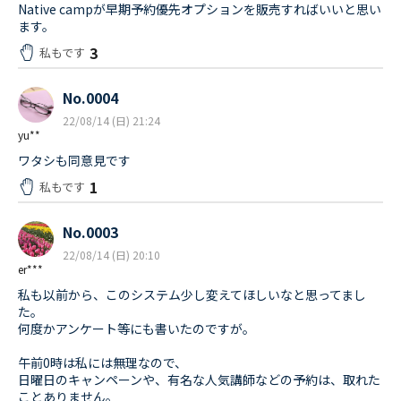
Native campが早期予約優先オプションを販売すればいいと思い
ます。
3
私もです
No.0004
22/08/14 (日) 21:24
yu**
ワタシも同意見です
1
私もです
No.0003
22/08/14 (日) 20:10
er***
私も以前から、このシステム少し変えてほしいなと思ってまし
た。
何度かアンケート等にも書いたのですが。
午前0時は私には無理なので、
日曜日のキャンペーンや、有名な人気講師などの予約は、取れた
ことありません。