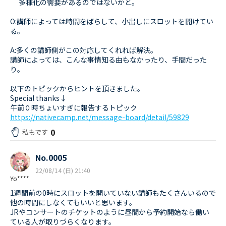
多様化の需要があるのではないかと。
O:講師によっては時間をばらして、小出しにスロットを開けてい
る。
A:多くの講師側がこの対応してくれれば解決。
講師によっては、こんな事情知る由もなかったり、手間だった
り。
以下のトピックからヒントを頂きました。
Special thanks↓
午前０時ちょいすぎに報告するトピック
https://nativecamp.net/message-board/detail/59829
0
私もです
No.0005
22/08/14 (日) 21:40
Yo****
1週間前の0時にスロットを開いていない講師もたくさんいるので
他の時間にしなくてもいいと思います。
JRやコンサートのチケットのように昼間から予約開始なら働い
ている人が取りづらくなります。