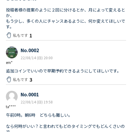
投稿者様の提案のように２回に分けるとか、月によって変えると
か、
もう少し、多くの人にチャンスあるように、何か変えてほしいで
す。
1
私もです
No.0002
22/08/14 (日) 20:00
em*
追加コインでいいので早期予約できるようにしてほしいです。
3
私もです
No.0001
22/08/14 (日) 19:58
ta****
午前0時。朝6時 どちらも難しい。
なら何時がいい？と言われてもどのタイミングでもどんくさいの
で