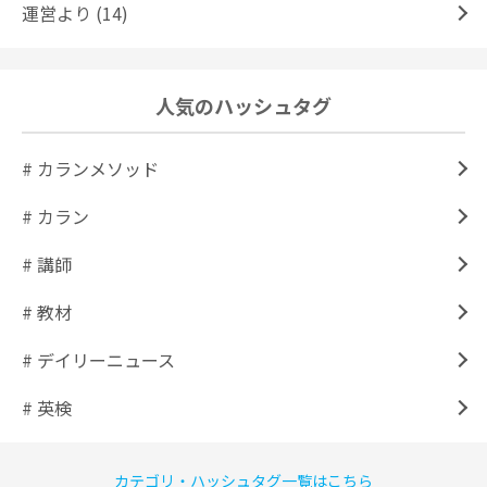
運営より (14)
人気のハッシュタグ
# カランメソッド
# カラン
# 講師
# 教材
# デイリーニュース
# 英検
カテゴリ・ハッシュタグ一覧はこちら