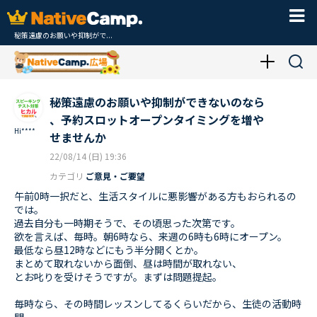
秘策遠慮のお願いや抑制がで...
秘策遠慮のお願いや抑制ができないのなら
、予約スロットオープンタイミングを増や
Hi****
せませんか
22/08/14 (日) 19:36
カテゴリ
ご意見・ご要望
午前0時一択だと、生活スタイルに悪影響がある方もおられるの
では。
過去自分も一時期そうで、その頃思った次第です。
欲を言えば、毎時。朝6時なら、来週の6時も6時にオープン。
最低なら昼12時などにもう半分開くとか。
まとめて取れないから面倒、昼は時間が取れない、
とお叱りを受けそうですが。まずは問題提起。
毎時なら、その時間レッスンしてるくらいだから、生徒の活動時
間。