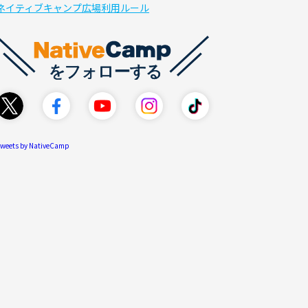
ネイティブキャンプ広場利用ルール
weets by NativeCamp