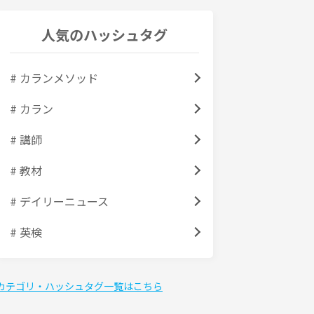
人気のハッシュタグ
# カランメソッド
# カラン
# 講師
# 教材
# デイリーニュース
# 英検
カテゴリ・ハッシュタグ一覧はこちら