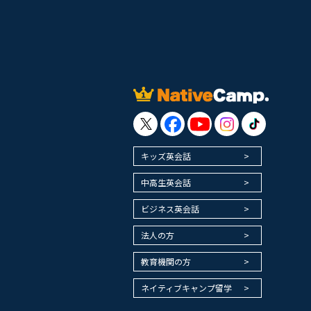
キッズ英会話
中高生英会話
ビジネス英会話
法人の方
教育機関の方
ネイティブキャンプ留学