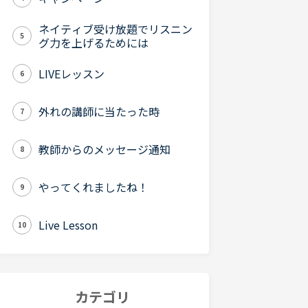
ネイティブ受け放題でリスニン
5
グ力を上げるためには
LIVEレッスン
6
外れの講師に当たった時
7
教師からのメッセージ通知
8
やってくれましたね！
9
Live Lesson
10
カテゴリ