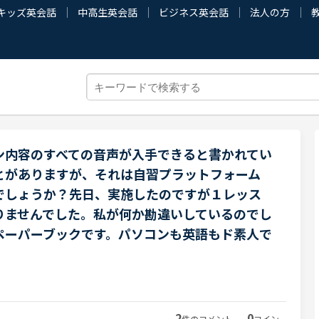
キッズ英会話
中高生英会話
ビジネス英会話
法人の方
ン内容のすべての音声が入手できると書かれてい
とがありますが、それは自習プラットフォーム
でしょうか？先日、実施したのですが１レッス
りませんでした。私が何か勘違いしているのでし
ペーパーブックです。パソコンも英語もド素人で
2
0
件のコメント
コイン