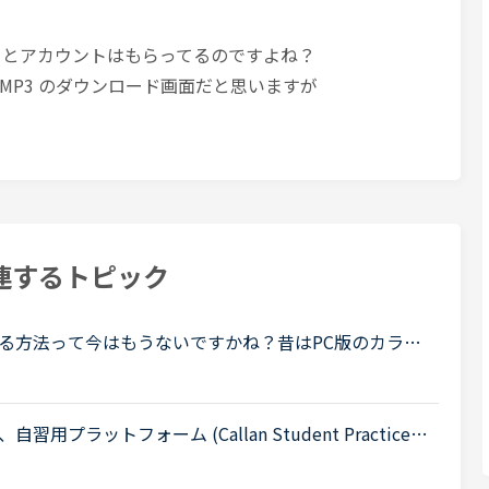
L とアカウントはもらってるのですよね？
MP3 のダウンロード画面だと思いますが
連するトピック
る方法って今はもうないですかね？昔はPC版のカラン
ロードできたようですが、現在はAppだけになりダウン
.
ットフォーム (Callan Student Practice A
良かったので、こちらでシェアさせて頂きます (^^)質問