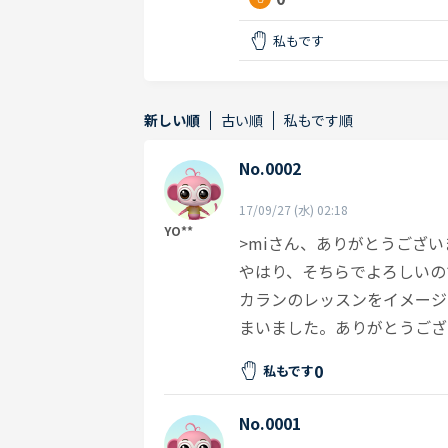
私もです
新しい順
古い順
私もです順
No.0002
17/09/27 (水) 02:18
YO**
>miさん、ありがとうござい
やはり、そちらでよろしいの
カランのレッスンをイメージ
まいました。ありがとうござ
0
私もです
No.0001