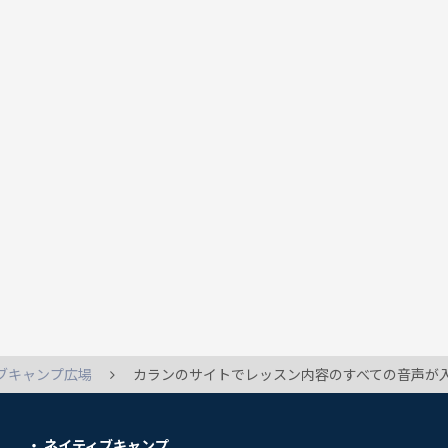
ブキャンプ広場
カランのサイトでレッスン内容のすべての音声が入手できると書かれているコメントを拝見することがありますが、それは自習プラットフォームでダウンロードするものでしょうか？先日、実施し
ネイティブキャンプ