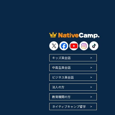
キッズ英会話
中高生英会話
ビジネス英会話
法人の方
教育機関の方
ネイティブキャンプ留学