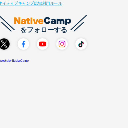
ネイティブキャンプ広場利用ルール
weets by NativeCamp