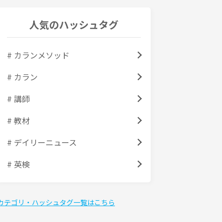
人気のハッシュタグ
# カランメソッド
# カラン
# 講師
# 教材
# デイリーニュース
# 英検
カテゴリ・ハッシュタグ一覧はこちら