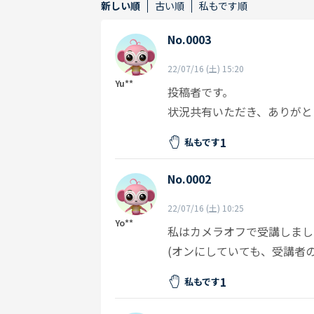
新しい順
古い順
私もです順
No.0003
22/07/16 (土) 15:20
Yu**
投稿者です。
状況共有いただき、ありがとう
1
私もです
No.0002
22/07/16 (土) 10:25
Yo**
私はカメラオフで受講しまし
(オンにしていても、受講者
1
私もです