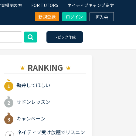
教育機関の方
FOR TUTORS
ネイティブキャンプ留学
新規登録
ログイン
再入会
トピック作成
RANKING
勘弁してほしい
サドンレッスン
キャンペーン
ネイティブ受け放題でリスニン
4