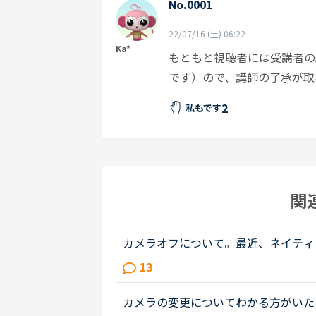
No.0001
22/07/16 (土) 06:22
Ka*
もともと視聴者には受講者の
です）ので、講師の了承が取
2
私もです
関
カメラオフについて。最近、ネイティ
は、家に居ながらにして受けられる、
13
めました、数回受けたところです。私..
カメラの変更についてわかる方がいた