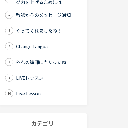
グ力を上げるためには
教師からのメッセージ通知
5
やってくれましたね！
6
Change Langua
7
外れの講師に当たった時
8
LIVEレッスン
9
Live Lesson
10
カテゴリ