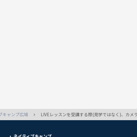
ブキャンプ広場
LIVEレッスンを受講する際(見学ではなく)、カ
ネイティブキャンプ