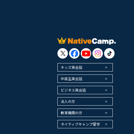
キッズ英会話
中高生英会話
ビジネス英会話
法人の方
教育機関の方
ネイティブキャンプ留学