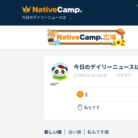
今日のデイリーニュースは ...
今日のデイリーニュース
17/09/19 (火) 20:42
カテゴリ
HA**
1
私もです
新しい順
古い順
私もです順