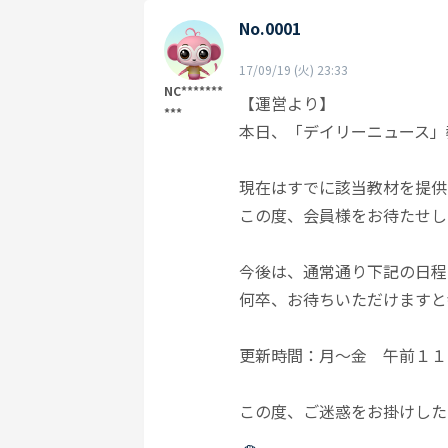
No.0001
17/09/19 (火) 23:33
NC*******
【運営より】
***
本日、「デイリーニュース」
現在はすでに該当教材を提供
この度、会員様をお待たせし
今後は、通常通り下記の日程
何卒、お待ちいただけますと
更新時間：月～金 午前１１
この度、ご迷惑をお掛けした