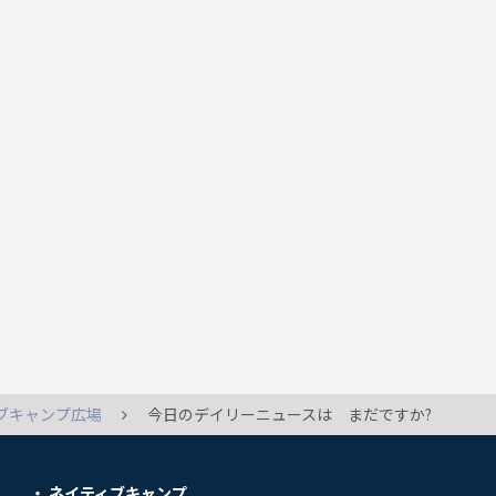
ブキャンプ広場
今日のデイリーニュースは まだですか?
ネイティブキャンプ