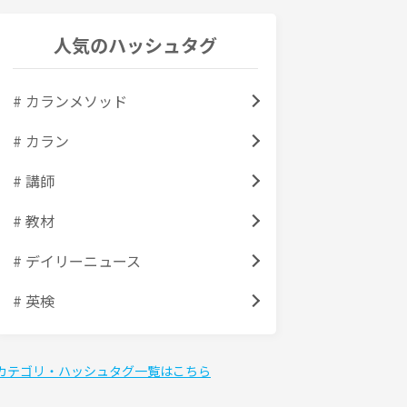
人気のハッシュタグ
# カランメソッド
# カラン
# 講師
# 教材
# デイリーニュース
# 英検
カテゴリ・ハッシュタグ一覧はこちら