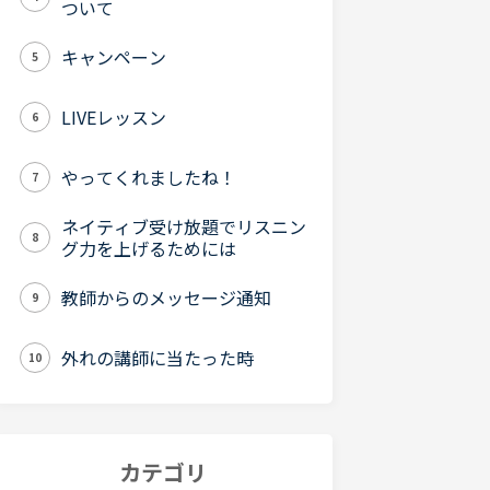
ついて
キャンペーン
5
LIVEレッスン
6
やってくれましたね！
7
ネイティブ受け放題でリスニン
8
グ力を上げるためには
教師からのメッセージ通知
9
外れの講師に当たった時
10
カテゴリ