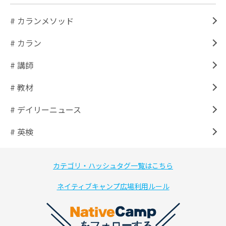
# カランメソッド
# カラン
# 講師
# 教材
# デイリーニュース
# 英検
カテゴリ・ハッシュタグ一覧はこちら
ネイティブキャンプ広場利用ルール