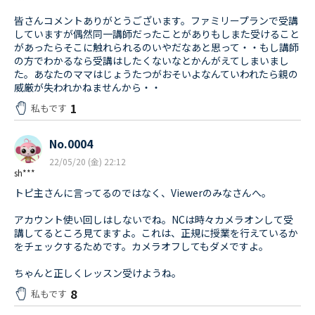
***
皆さんコメントありがとうございます。ファミリープランで受講
していますが偶然同一講師だったことがありもしまた受けること
があったらそこに触れられるのいやだなあと思って・・もし講師
の方でわかるなら受講はしたくないなとかんがえてしまいまし
た。あなたのママはじょうたつがおそいよなんていわれたら親の
威厳が失われかねませんから・・
1
私もです
No.0004
22/05/20 (金) 22:12
sh***
トピ主さんに言ってるのではなく、Viewerのみなさんへ。
アカウント使い回しはしないでね。NCは時々カメラオンして受
講してるところ見てますよ。これは、正規に授業を行えているか
をチェックするためです。カメラオフしてもダメですよ。
ちゃんと正しくレッスン受けようね。
8
私もです