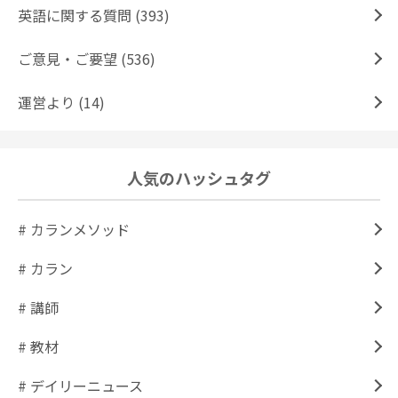
英語に関する質問 (393)
ご意見・ご要望 (536)
運営より (14)
人気のハッシュタグ
# カランメソッド
# カラン
# 講師
# 教材
# デイリーニュース