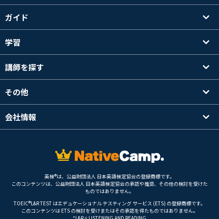
ガイド
学習
講師を探す
その他
会社情報
英検®は、公益財団法人 日本英語検定協会の登録商標です。
このコンテンツは、公益財団法人 日本英語検定協会の承認や推奨、その他の検討を受けた
ものではありません。
TOEIC®L&R TEST はエデュケーショナル テスティング サービス (ETS) の登録商標です。
このコンテンツは ETS の検討を受けまたはその承認を得たものではありません。
*L&R = LISTENING AND READING