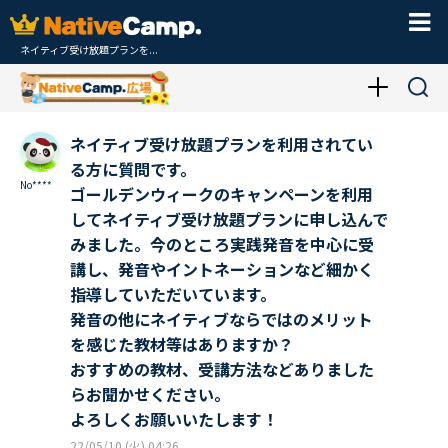
ネイティブ受け放題プランを...
ネイティブ受け放題プランを利用されてい
る方に質問です。
No****
ゴールデンウィークのキャンペーンを利用
してネイティブ受け放題プランに申し込んで
みました。今のところ実践発音を中心に受
講し、発音やイントネーションなど細かく
指導していただいています。
発音の他にネイティブならではのメリット
を感じた教材等はありますか？
おすすめの教材、受講方法などありました
らお聞かせください。
よろしくお願いいたします！
22/05/10 (火) 04:26