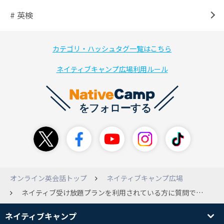
# 英検
カテゴリ・ハッシュタグ一覧はこちら
ネイティブキャンプ広場利用ルール
オンライン英会話トップ
ネイティブキャンプ広場
ネイティブ受け放題プランを利用されている方に質問です。 ゴールデンウィークのキャンペーンを利用してネイティブ受け放題プランに申し込んでみました。今のところ実践発音を中心に受講し、発音やイントネーションなど細かく指導していただいています。 発音の他にネイティブならではのメリットを感じた教材等はありますか？ おすすめの教材、受講方法などありましたらお聞かせください。 よろしくお願いいたします！
ネイティブキャンプ