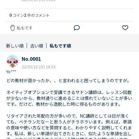
0
2
コイン
件のコメント
私もです
新しい順
古い順
私もです順
No.0001
22/05/10 (火) 16:53
Yo***
どの教材が良かったか、、と言われると困ってしまうのですが。
ネイティブオプションで受講できるサドン講師は、レッスン回数
が少ないから、教材通りに進めることは慣れていないことが多い
です。だけど、教材から逸脱した時に得るものがあります。
リタイアされた年配の方が多いので、NC講師としては日が浅く
ても、ベテランだなーと思う人がチラホラいます。例えば、単語
の意味や使い方などを質問すると、わかりやすく説明してくれま
す。私は、新しい単語が出てきたときに、似たような単語を出し