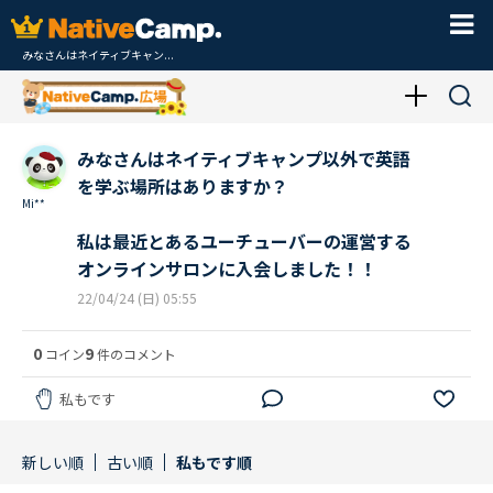
みなさんはネイティブキャン...
みなさんはネイティブキャンプ以外で英語
を学ぶ場所はありますか？
Mi**
私は最近とあるユーチューバーの運営する
オンラインサロンに入会しました！！
22/04/24 (日) 05:55
0
9
コイン
件のコメント
私もです
新しい順
古い順
私もです順