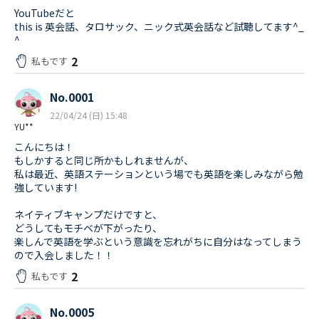
YouTubeだと
this is 英会話、タロサック、ニック式英会話など試聴してます^_
^
2
私もです
No.0001
22/04/24 (日) 15:48
YU**
こんにちは！
もしかすると同じ所かもしれませんが、
私は最近、英語ステーションという場でも英語を楽しみながら勉
強しています!
ネイティブキャンプだけですと、
どうしてもモチベが下がったり、
楽しんで英語を学ぶという意識を忘れがちに自分はなってしまう
ので入会しました！！
2
私もです
No.0005