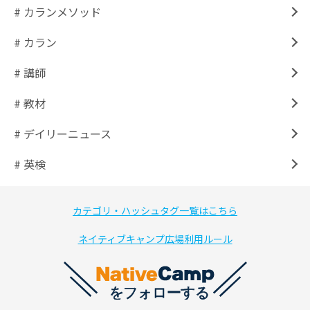
# カランメソッド
# カラン
# 講師
# 教材
# デイリーニュース
# 英検
カテゴリ・ハッシュタグ一覧はこちら
ネイティブキャンプ広場利用ルール