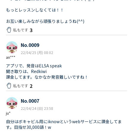
もっとレッスンしなくては！！
お互い楽しみながら頑張りましょうね(^^)
3
私もです
No.0009
22/04/25 (月) 08:02
an***
アプリで、発音はELSA speak
聞き取りは、Redkiwi
課金してます。なかなか発音難しいですね！
2
私もです
No.0007
22/04/24 (日) 23:58
ju*
自分はボキャビル用にiknowというwebサービスに課金してま
す。目指せ30,000語！w