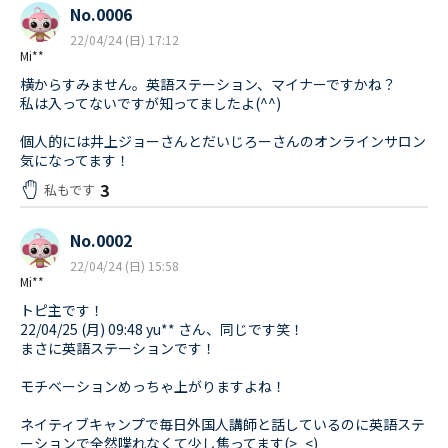
No.0006
22/04/24 (日) 17:12
Mi**
横からすみません。英語ステーション、マイナーですかね？
私は入ってないですが知ってましたよ(^^)
個人的には井上ジョーさんとだいじろーさんのオンラインサロン
気になってます！
3
私もです
No.0002
22/04/24 (日) 15:58
Mi**
トピ主です！
22/04/25 (月) 09:48 yu** さん、同じです笑！
まさに英語ステーションです！
モチベーションめっちゃ上がりますよね！
ネイティブキャンプで毎日外国人講師と話しているのに英語ステ
ーションで全然喋れなくて少し焦ってます(>_<)