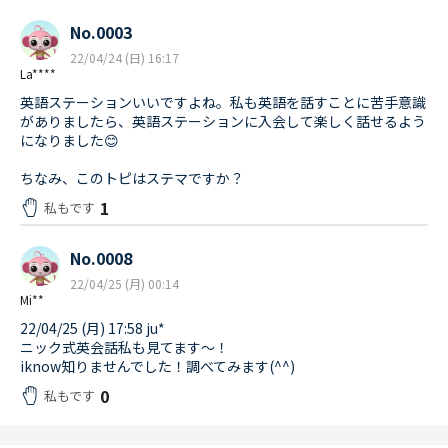
No.0003
22/04/24 (日) 16:17
La****
英語ステーションいいですよね。私も英語を話すことに苦手意識
がありましたら、英語ステーションに入会して楽しく話せるよう
になりました😊
ちなみ、このトピはステマですか？
1
私もです
No.0008
22/04/25 (月) 00:14
Mi**
22/04/25 (月) 17:58 ju*
ニック式英会話私も見てます〜！
iknow知りませんでした！調べてみます(^^)
0
私もです