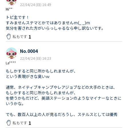
22/04/24 (日) 16:49
Mi**
トピ主です！
すみませんステマとかではありませんm(_ _)m
気分を害された方がいらっしゃるなら申し訳ないです。
1
私もです
No.0004
22/04/24 (日) 16:23
La****
もしかすると同じ所かもしれませんが、
という表現がきな臭いｗ
通常、ネイティブキャンプやレアジョブなどの大手のときは、
もしかすると同じ所かもしれませんが、
を使うかもだけど、英語ステーションのようなマイナーなときに
いうかな。
でも、数百人以上の人が見るだろうし、ステルスとしては優秀
1
私もです