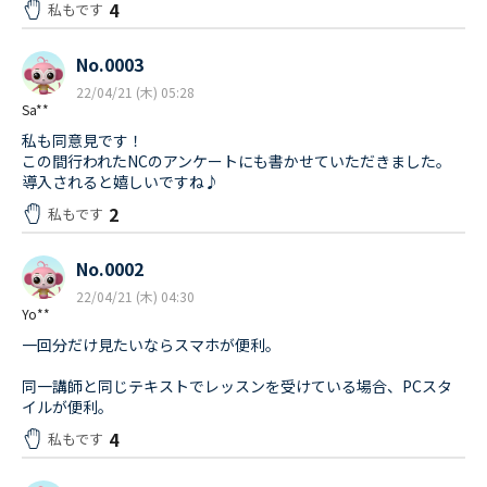
4
私もです
No.0003
22/04/21 (木) 05:28
Sa**
私も同意見です！
この間行われたNCのアンケートにも書かせていただきました。
導入されると嬉しいですね♪
2
私もです
No.0002
22/04/21 (木) 04:30
Yo**
一回分だけ見たいならスマホが便利。
同一講師と同じテキストでレッスンを受けている場合、PCスタ
イルが便利。
4
私もです