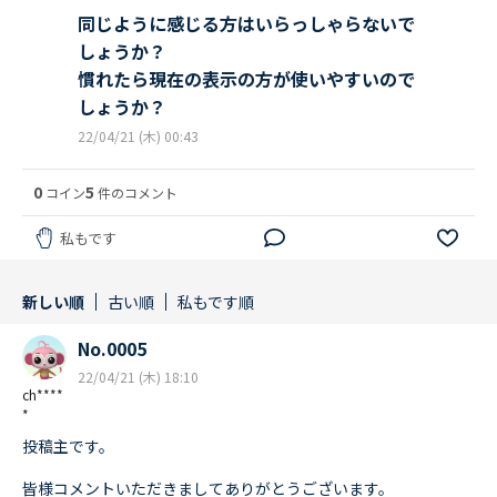
同じように感じる方はいらっしゃらないで
しょうか？
慣れたら現在の表示の方が使いやすいので
しょうか？
22/04/21 (木) 00:43
0
5
コイン
件のコメント
私もです
新しい順
古い順
私もです順
No.0005
22/04/21 (木) 18:10
ch****
*
投稿主です。
皆様コメントいただきましてありがとうございます。