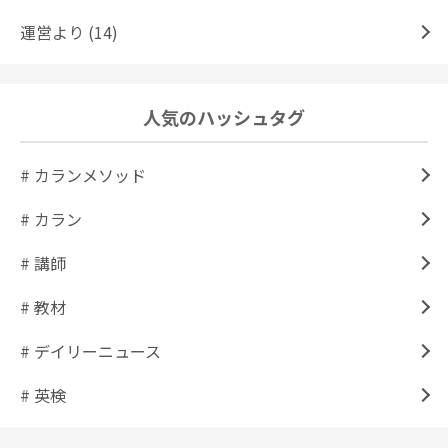
運営より (14)
人気のハッシュタグ
# カランメソッド
# カラン
# 講師
# 教材
# デイリーニュース
# 英検