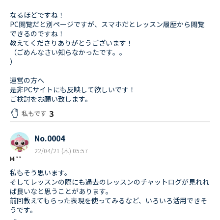
なるほどですね！
PC閲覧だと別ページですが、スマホだとレッスン履歴から閲覧
できるのですね！
教えてくださりありがとうございます！
（ごめんなさい知らなかったです。。
）
運営の方へ
是非PCサイトにも反映して欲しいです！
ご検討をお願い致します。
3
私もです
No.0004
22/04/21 (木) 05:57
Mi**
私もそう思います。
そしてレッスンの際にも過去のレッスンのチャットログが見れれ
ば良いなと思うことがあります。
前回教えてもらった表現を使ってみるなど、いろいろ活用できそ
うです。