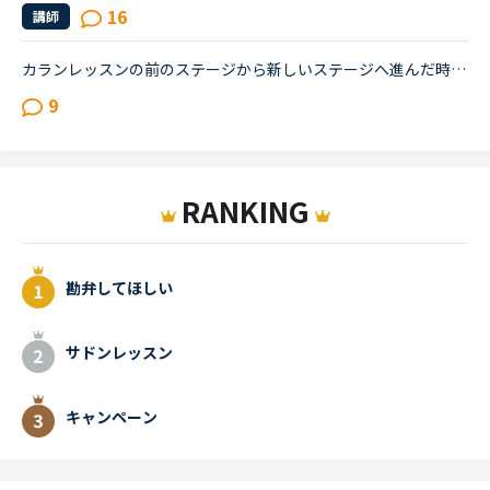
16
講師
カランレッスンの前のステージから新しいステージへ進んだ時の Daily revisionの開始箇所について質問です。 通常Daily revisionの開始箇所はNew Wordから6ページ前となっていますが、カランで新しいステージ...
9
RANKING
勘弁してほしい
サドンレッスン
キャンペーン