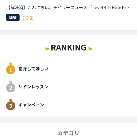
【解決済】こんにちは。デイリーニュース 「Level 4-5 How Processed Food Helped Humanity」 の第2パラグラフ、The small size of teeth in early humans can only be explained by food becoming easier to eat...
2
講師
RANKING
勘弁してほしい
サドンレッスン
キャンペーン
カテゴリ