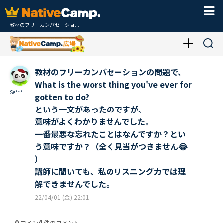
教材のフリーカンバセーショ...
教材のフリーカンバセーションの問題で、
What is the worst thing you've ever for
Se***
gotten to do?
という一文があったのですが、
意味がよくわかりませんでした。
一番最悪な忘れたことはなんですか？とい
う意味ですか？（全く見当がつきません😂
）
講師に聞いても、私のリスニング力では理
解できませんでした。
22/04/01 (金) 22:01
0
4
コイン
件のコメント