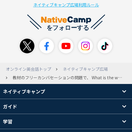
ネイティブキャンプ広場利用ルール
オンライン英会話トップ
ネイティブキャンプ広場
教材のフリーカンバセーションの問題で、 What is the worst thing you've ever forgotten to do? という一文があったのですが、 意味がよくわかりませんでした。 一番最悪な忘れたことはなんですか？という意味ですか？（全く見当がつきません😂） 講師に聞いても、私のリスニング力では理解できませんでした。
ネイティブキャンプ
ガイド
学習