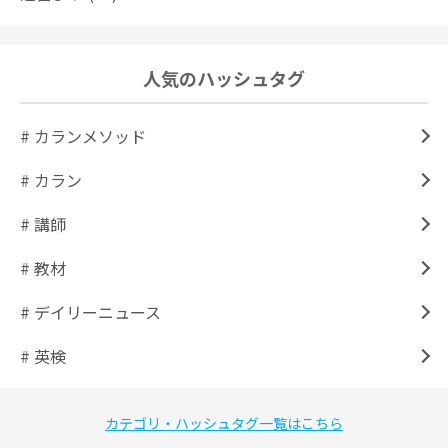
人気のハッシュタグ
# カランメソッド
# カラン
# 講師
# 教材
# デイリーニュース
# 英検
カテゴリ・ハッシュタグ一覧はこちら