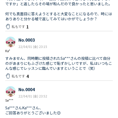
ですか」と返したらその場が和んだので良かったと思いました。
何でも真面目に答えようとすると大変なことになるので、時には
ありありと分かる嘘で返してみてはいかがでしょうか？
1
私もです
No.0003
22/04/01 (金) 23:15
Ka*
すみません、同時期に投稿されたSa***さんの投稿に比べて自分
のがあまりにもふざけた感じで恥ずかしいですが、私はいつもこ
んな感じでレッスンに臨んでいますということで（笑）
4
私もです
No.0004
22/04/01 (金) 23:52
Se***
Sa***さんKa***さん、
ご回答ありがとうございました😊