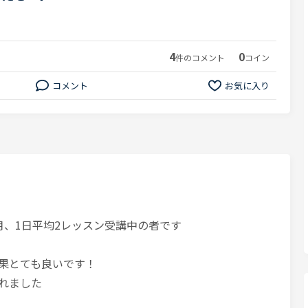
4
0
件のコメント
コイン
コメント
お気に入り
月、1日平均2レッスン受講中の者です
果とても良いです！
れました