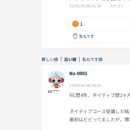
22/03/30 (水) 01:39
カテゴリ
1
私もです
新しい順
古い順
私もです順
No.0001
22/03/30 (水) 06:05
Sh****
NC歴4年、ネイティブ歴2ヶ
ネイティブコース受講した結
最初はビビってましたが、慣