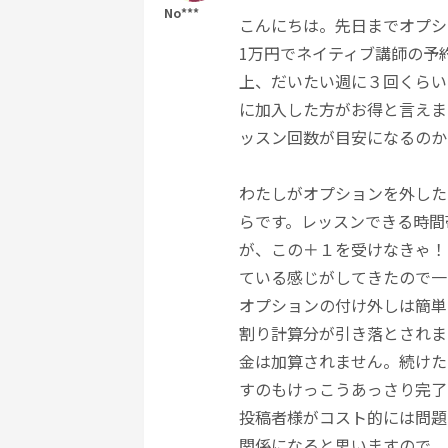
No***
こんにちは。先日までオプシ
1万円でネイティブ講師の予
上、だいたい週に３回くらい
に加入した方がお得と言えま
ッスン回数が目安になるのか
わたしがオプションを外した
らです。レッスンできる時間
が、この＋１を受けなきゃ！
ている感じがしてきたので一
オプションの付け外しは簡単
割り計算分が引き落とされま
金は加算されません。続けた
すのもけっこうあっさり完了
投稿者様がコスト的には問題
関係になると思いますので、