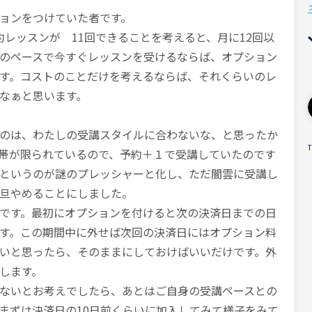
ョンをつけていた者です。
約レッスンが 11回できることを考えると、月に12回以
のペースで今すぐレッスンを受けるならば、オプション
す。コストのことだけを考えるならば、それくらいのレ
なぁと思います。
のは、わたしの受講スタイルに合わないな、と思ったか
T
帯が限られているので、予約＋１で受講していたのです
というのが謎のプレッシャーと化し、ただ闇雲に受講し
旦やめることにしました。
です。最初にオプションを付けると次の決済日までの日
す。この期間中に外せば次回の決済日にはオプション料
いと思ったら、そのままにしておけばいいだけです。外
します。
ないとお考えでしたら、あとはご自身の受講ペースとの
まずは決済日の10日前くらいに加入してみて様子をみて