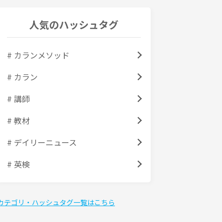
人気のハッシュタグ
# カランメソッド
# カラン
# 講師
# 教材
# デイリーニュース
# 英検
カテゴリ・ハッシュタグ一覧はこちら