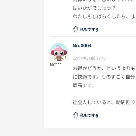
はいかがでしょう？
わたしもしばらくしたら、ま
3
私もです
No.0004
22/04/01 (金) 17:48
Mi****
お得かどうか、というよりも
に快適です。ものすごく自分
最高です。
社会人していると、時間割り
6
私もです