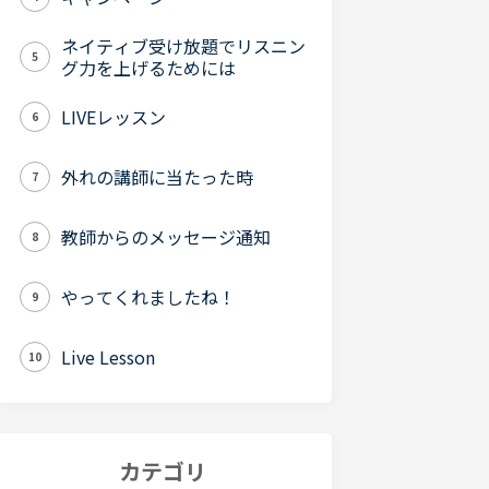
ネイティブ受け放題でリスニン
5
グ力を上げるためには
LIVEレッスン
6
外れの講師に当たった時
7
教師からのメッセージ通知
8
やってくれましたね！
9
Live Lesson
10
カテゴリ