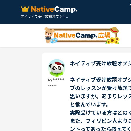
ネイティブ受け放題オプショ...
ネイティブ受け放題オプ
ネイティブ受け放題オプ
Ry*******
*****
ブのレッスンが受け放題で
思いますが、あまりレッ
と悩んでいます。
実際受けている方はどの
また、フィリピン人より
ントってあったら教えて