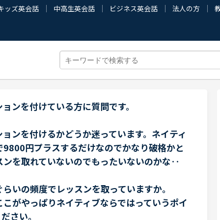
キッズ英会話
中高生英会話
ビジネス英会話
法人の方
ションを付けている方に質問です。
ションを付けるかどうか迷っています。ネイティ
9800円プラスするだけなのでかなり破格かと
スンを取れていないのでもったいないのかな‥
ぐらいの頻度でレッスンを取っていますか。
ここがやっぱりネイティブならではっていうポイ
ください。