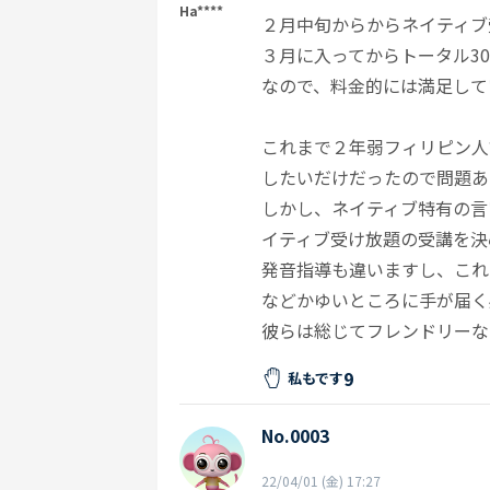
Ha****
２月中旬からからネイティブ
３月に入ってからトータル30
なので、料金的には満足して
これまで２年弱フィリピン人
したいだけだったので問題あ
しかし、ネイティブ特有の言
イティブ受け放題の受講を決
発音指導も違いますし、これ
などかゆいところに手が届く
彼らは総じてフレンドリーな
9
私もです
No.0003
22/04/01 (金) 17:27