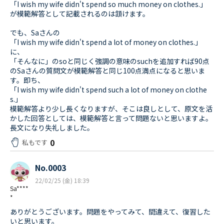
「I wish my wife didn't spend so much money on clothes.」
が模範解答として記載されるのは頷けます。
でも、Saさんの
「I wish my wife didn't spend a lot of money on clothes.」
に、
「そんなに」のsoと同じく強調の意味のsuchを追加すれば90点
のSaさんの質問文が模範解答と同じ100点満点になると思いま
す。即ち、
「I wish my wife didn't spend such a lot of money on clothe
s.」
模範解答より少し長くなりますが、そこは良しとして、原文を活
かした回答としては、模範解答と言って問題ないと思いますよ。
長文になり失礼しました。
0
私もです
No.0003
22/02/25 (金) 18:39
Sa****
*
ありがとうございます。問題をやってみて、間違えて、復習した
いと思います。