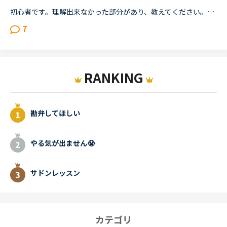
初心者です。理解出来なかった部分があり、教えてください。James is asking Charlotte about Gabriella's birthday party. James When was Gabriella's birthday?Charlotte It was last weekend.James How was t...
7
RANKING
勘弁してほしい
やる気が出ません😭
サドンレッスン
カテゴリ