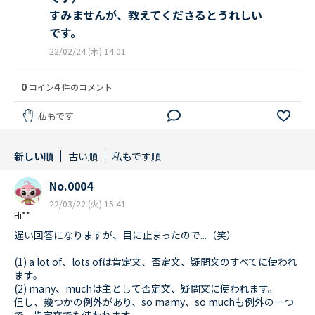
すみませんが、教えてくださるとうれしい
です。
22/02/24 (木) 14:01
0
4
コイン
件のコメント
私もです
新しい順
古い順
私もです順
No.0004
22/03/22 (火) 15:41
Hi**
遅い回答になりますが、目に止まったので...（笑）
(1) a lot of、lots ofは肯定文、否定文、疑問文のすべてに使われ
ます。
(2) many、muchは主として否定文、疑問文に使われます。
但し、幾つかの例外があり、so mamy、so muchも例外の一つ