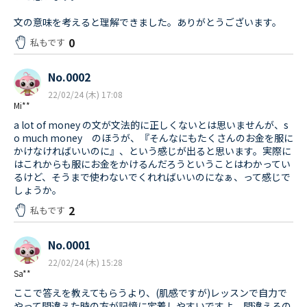
文の意味を考えると理解できました。ありがとうございます。
0
私もです
No.0002
22/02/24 (木) 17:08
Mi**
a lot of money の文が文法的に正しくないとは思いませんが、s
o much money のほうが、『そんなにもたくさんのお金を服に
かけなければいいのに』、という感じが出ると思います。実際に
はこれからも服にお金をかけるんだろうということはわかってい
るけど、そうまで使わないでくれればいいのになぁ、って感じで
しょうか。
2
私もです
No.0001
22/02/24 (木) 15:28
Sa**
ここで答えを教えてもらうより、(肌感ですが)レッスンで自力で
やって間違えた時の方が記憶に定着しやすいですよ。間違えるの