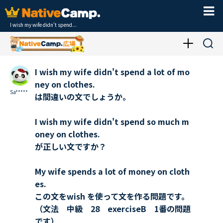
I wish my wife didn't spend...
I wish my wife didn't spend a lot of mo
ney on clothes.
Sa*****
は間違いの文でしょうか。
I wish my wife didn't spend so much m
oney on clothes.
が正しい文ですか？
My wife spends a lot of money on cloth
es.
この文をwish を使って文を作る問題です。
（文法 中級 28 exerciseB 1番の問題
です）