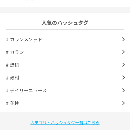
人気のハッシュタグ
# カランメソッド
# カラン
# 講師
# 教材
# デイリーニュース
# 英検
カテゴリ・ハッシュタグ一覧はこちら