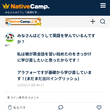
みなさんはどうして英語を学...
みなさんはどうして英語を学んでいるんです
か？
Mi**
私は娘が英会話を習い始めたのをきっかけ
に学び直したいと思ったからです！
アラフォーですが基礎から学び直していま
す！(まだまだ出川イングリッシュ)
22/02/13 (日) 06:17
0
4
コイン
件のコメント
私もです