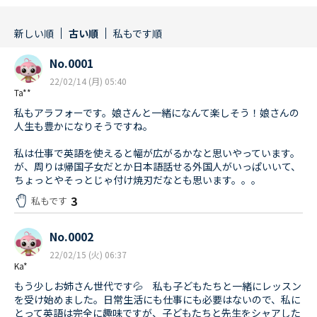
新しい順
古い順
私もです順
No.0001
22/02/14 (月) 05:40
Ta**
私もアラフォーです。娘さんと一緒になんて楽しそう！娘さんの
人生も豊かになりそうですね。
私は仕事で英語を使えると幅が広がるかなと思いやっています。
が、周りは帰国子女だとか日本語話せる外国人がいっぱいいて、
ちょっとやそっとじゃ付け焼刃だなとも思います。。。
3
私もです
No.0002
22/02/15 (火) 06:37
Ka*
もう少しお姉さん世代です💦 私も子どもたちと一緒にレッスン
を受け始めました。日常生活にも仕事にも必要はないので、私に
とって英語は完全に趣味ですが、子どもたちと先生をシャアした