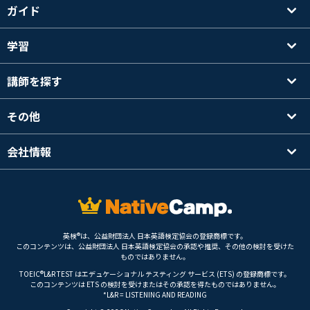
ガイド
学習
講師を探す
その他
会社情報
英検®は、公益財団法人 日本英語検定協会の登録商標です。
このコンテンツは、公益財団法人 日本英語検定協会の承認や推奨、その他の検討を受けた
ものではありません。
TOEIC®L&R TEST はエデュケーショナル テスティング サービス (ETS) の登録商標です。
このコンテンツは ETS の検討を受けまたはその承認を得たものではありません。
*L&R = LISTENING AND READING