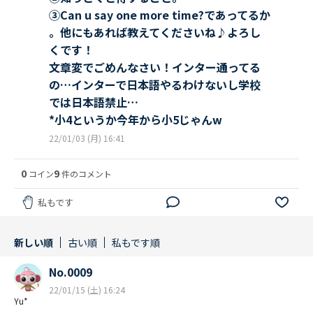
③Can u say one more time?であってるか
。他にもあれば教えてくださいね♪よろし
くです！
文章変でごめんなさい！インター通ってる
の…インターで日本語やるわけないし学校
では日本語禁止…
*小4というか今年から小5じゃんw
22/01/03 (月) 16:41
0
9
コイン
件のコメント
私もです
新しい順
古い順
私もです順
No.0009
22/01/15 (土) 16:24
Yu*