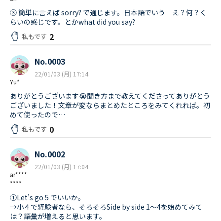
③ 簡単に言えば sorry? で通じます。日本語でいう え？何？く
らいの感じです。とかwhat did you say?
2
私もです
No.0003
22/01/03 (月) 17:14
Yu*
ありがとうございます😭聞き方まで教えてくださってありがとう
ございました！文章が変ならまとめたところをみてくれれば。初
めて使ったので…
0
私もです
No.0002
22/01/03 (月) 17:04
ar****
****
①Let’s go 5 でいいか。
→小４で経験者なら、そろそろSide by side 1〜4を始めてみて
は？語彙が増えると思います。