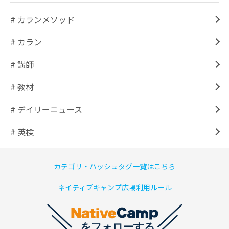
# カランメソッド
# カラン
# 講師
# 教材
# デイリーニュース
# 英検
カテゴリ・ハッシュタグ一覧はこちら
ネイティブキャンプ広場利用ルール