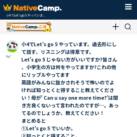
小4でLet’s go 5 やっていま...
小4でLet’s go 5 やっています。過去形にし
て話す、リスニングは得意です。
Yu*
Let’s go 5 じゃない方がいいですか?皆さん
、小学生の方は何をやってますか?これの他
にリップルやってます
英語がみんなに抜かされそうで怖いのでよ
ければ知っとくと得すること教えてくださ
い！母が’ Can u say one more time?’は聞
き方良くないって言われたのですが…。あっ
てるのでしょうか、教えてください！
まとめると
①Let’s go 5 でいいか。
②知っとくと得すること。