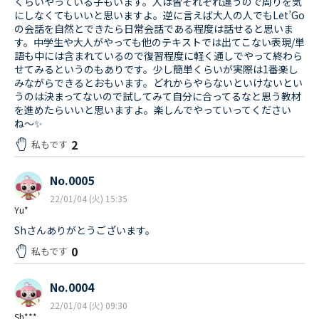
くらいやっている子もいます。人は皆それぞれ違うので周りを気
にしなくてもいいと思いますよ。逆に言えば大人の人でもLet’Go
の会話を自然とできたら日常会話である程度は話せると思いま
す。中学生や大人がやっても他のテキストでは出てこない表現/単
語も中には含まれているので復習程度に軽く通しでやって終わら
せてみるというのもありです。少し簡単くらいが実際は1番楽し
みながらできるとおもいます。どれからやらないといけないとい
うのは決まってないので試してみて自分に合ってるなと思う教材
を進めたらいいと思いますよ。楽しんでやっていってください
ね〜✨
2
私もです
No.0005
22/01/04 (火) 15:35
Yu*
Shさんありがとうございます。
0
私もです
No.0004
22/01/04 (火) 09:30
Sh***