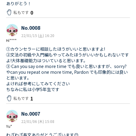
ありがとう！
0
私もです
No.0008
22/01/15 (土) 16:20
Hi****
①カウンセラーに相談したほうがいいと思いますよ!
②文法の初級や入門編もやってみたほうがいいかもしれないです
よ!大体基礎能力はついていると思います。
③ Can you say one more time でも良いと思いますが、sorry?
やcan you repeat one more time, Pardon でも印象的には良い
と思います。
よければ参考にしてみてください
ちなみに私は小学5年生です
1
私もです
No.0007
22/01/06 (木) 15:08
Yu*
わざわざ長文ありがとうございます😊