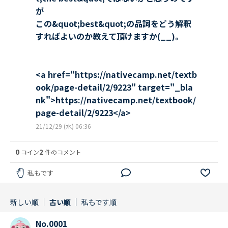
が
この&quot;best&quot;の品詞をどう解釈
すればよいのか教えて頂けますか(__)。
<a href="https://nativecamp.net/textb
ook/page-detail/2/9223" target="_bla
nk">https://nativecamp.net/textbook/
page-detail/2/9223</a>
21/12/29 (水) 06:36
0
2
コイン
件のコメント
私もです
新しい順
古い順
私もです順
No.0001