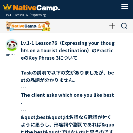
Lv.1-1 Lesson76（Expressing...
Lv.1-1 Lesson76（Expressing your thoug
hts on a tourist destination）のPractic
Hi****
eのKey Phrase 3について
Taskの説明で以下の文がありましたが、be
stの品詞が分かりません。
---
The client asks which one you like best
.
---
&quot;best&quot;は名詞なら冠詞が付く
ように思うし、形容詞や副詞であれば&quo
t;the best&quot;ではないかと思うのです