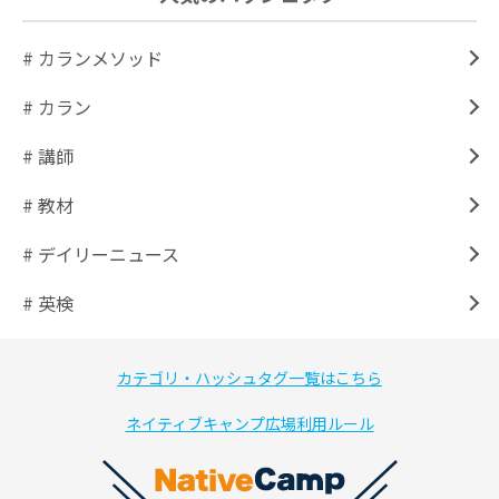
# カランメソッド
# カラン
# 講師
# 教材
# デイリーニュース
# 英検
カテゴリ・ハッシュタグ一覧はこちら
ネイティブキャンプ広場利用ルール