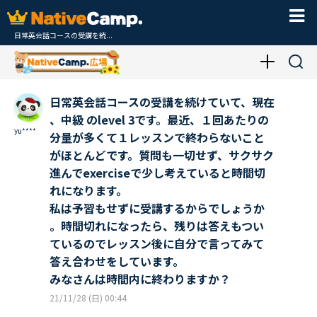
日常英会話コースの受講を続...
日常英会話コースの受講を続けていて、現在
、中級 のlevel 3です。最近、１回あたりの
yu****
分量が多くて１レッスンで終わらないこと
がほとんどです。質問も一切せず、サクサク
進んでexerciseで少し考えていると時間切
れになります。
私は予習もせずに受講するからでしょうか
。時間切れになったら、残りは答えもつい
ているのでレッスン後に自分で言ってみて
答え合わせをしています。
みなさんは時間内に終わりますか？
21/11/28 (日) 00:44