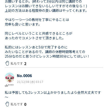
お願いするとか。(終わって3分以内は同じ講師での
レッスンはお願いできないらしいですがその後なら！)
上記の方法はある程度仲の良い講師はやってくれます。
やはり一つ一つの教材を丁寧にやることは
効率も良いと思います。
同じレベルということと共感できるところが
あったのでコメントさせて頂きました。
私的にはレッスンあと5分で完了するのに
みたいなことがあるので、講師の休憩時間等考えての
25分なのだと思うけどレッスン時間30分にしてほしい！
2
私もです
No.0006
21/12/08 (水) 03:17
ch****
私は予習しても2レッスン以上かかりましたよ💦全然大丈夫です
～
0
私もです