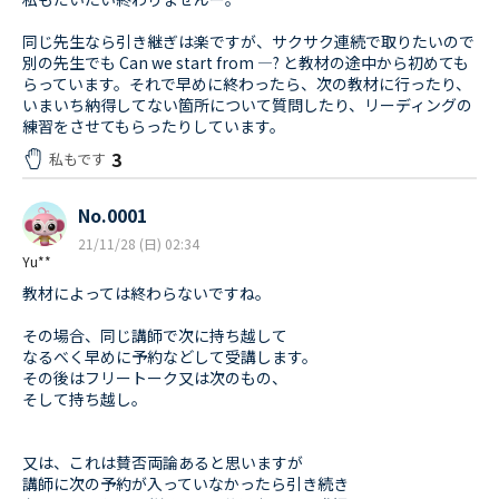
同じ先生なら引き継ぎは楽ですが、サクサク連続で取りたいので
別の先生でも Can we start from —? と教材の途中から初めても
らっています。それで早めに終わったら、次の教材に行ったり、
いまいち納得してない箇所について質問したり、リーディングの
練習をさせてもらったりしています。
3
私もです
No.0001
21/11/28 (日) 02:34
Yu**
教材によっては終わらないですね。
その場合、同じ講師で次に持ち越して
なるべく早めに予約などして受講します。
その後はフリートーク又は次のもの、
そして持ち越し。
又は、これは賛否両論あると思いますが
講師に次の予約が入っていなかったら引き続き