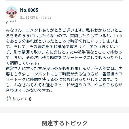
No.0005
21/11/29 (月) 03:28
yu****
みなさん、コメントありがとうございます。私もわからないとこ
ろをそのままにはしたくないので、質問したりしていると、いつ
もあと５分あればといったところで時間切れになってしまいま
す。そして、その続きを同じ講師で取ろうとしてもうまくいか
ず、別の講師で取り、次に進むとまた中途半端なところで終わっ
てしまい、その次は残り時間をフリートークにしてもらったりし
て調節しています。
運営さんに言った方が良いのかも知れませんが、個人的には、内
容をもう少しコンパクトにして時間が余る位の方が一番最後のフ
リートークに時間を使えるのになあと思ったりしています。で
も、みなさんそれぞれ進むスピードが違うので、やはりこちらが
合わせるしかないですね。
0
私もです
関連するトピック