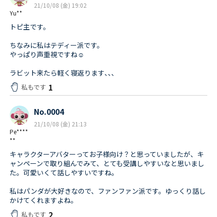
21/10/08 (金) 19:02
Yu**
トピ主です。
ちなみに私はテディー派です。
やっぱり声重視ですね☺︎
ラビット来たら軽く寝返ります､､､
1
私もです
No.0004
21/10/08 (金) 21:13
Pe****
**
キャラクターアバターってお子様向け？と思っていましたが、キ
ャンペーンで取り組んでみて、とても受講しやすいなと思いまし
た。可愛いくて話しやすいですね。
私はパンダが大好きなので、ファンファン派です。ゆっくり話し
かけてくれますよね。
2
私もです