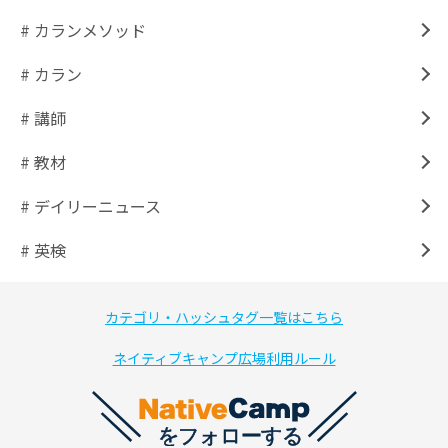
# カランメソッド
# カラン
# 講師
# 教材
# デイリーニュース
# 英検
カテゴリ・ハッシュタグ一覧はこちら
ネイティブキャンプ広場利用ルール