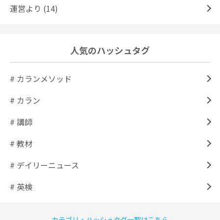
運営より (14)
人気のハッシュタグ
# カランメソッド
# カラン
# 講師
# 教材
# デイリーニュース
# 英検
カテゴリ・ハッシュタグ一覧はこちら