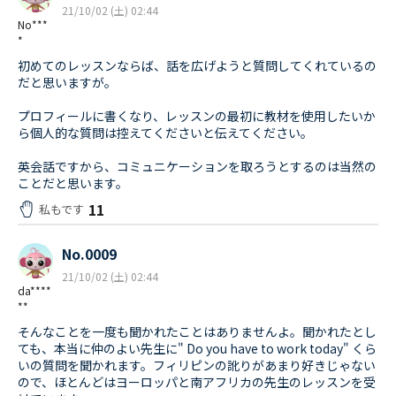
21/10/02 (土) 02:44
No***
*
初めてのレッスンならば、話を広げようと質問してくれているの
だと思いますが。
プロフィールに書くなり、レッスンの最初に教材を使用したいか
ら個人的な質問は控えてくださいと伝えてください。
英会話ですから、コミュニケーションを取ろうとするのは当然の
ことだと思います。
11
私もです
No.0009
21/10/02 (土) 02:44
da****
**
そんなことを一度も聞かれたことはありませんよ。聞かれたとし
ても、本当に仲のよい先生に" Do you have to work today" くら
いの質問を聞かれます。フィリピンの訛りがあまり好きじゃない
ので、ほとんどはヨーロッパと南アフリカの先生のレッスンを受