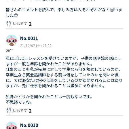
皆さんのコメントを読んで、楽しみ方は人それぞれだなと思いま
した😊
2
私もです
No.0011
21/10/02 (土) 05:02
Sa**
私は1年以上レッスンを受けていますが、子供の話や嫁の話はし
ますが一度も年齢を聞かれたことがありません。
仕事のことも私が先生に対して学生なら何を勉強しているのか、
卒業生なら英会話講師をする前は何をしていたのかを聞いた後
に、ではあなたは何の仕事をしているのかと聞かれることはあり
ますが、先に仕事を聞かれることは滅多にありません。
独身かどうかを聞かれたことは一度もないです。
不思議ですね。
2
私もです
No.0010