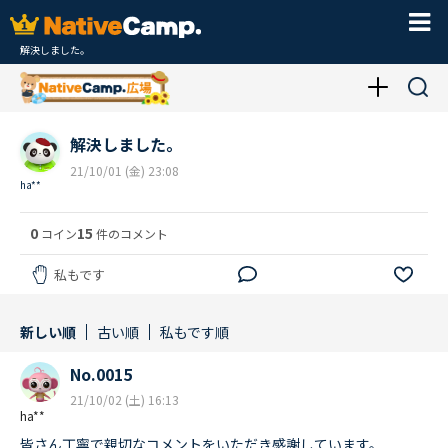
解決しました。
解決しました。
21/10/01 (金) 23:08
ha**
0
15
コイン
件のコメント
私もです
新しい順
古い順
私もです順
No.0015
21/10/02 (土) 16:13
ha**
皆さん丁寧で親切なコメントをいただき感謝しています。