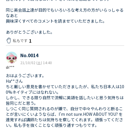
同じ英会話上達が目的でもいろいろな考え方の方がいらっしゃる
なあと
興味深くすべてのコメントを読ませていただきました。
ありがとうございました。
1
私もです
No.0014
21/10/02 (土) 14:40
sh***
おはようございます。
Ha**さん
ちと厳しい意見を書かせていただきましたが、私たち日本人は10
0%ネイティブにはなれない。
しかし、できる限り自然で流暢に英語を話したいと思う気持ちは
皆同じだと思う。
しつこく同じ質問されるのが嫌で、自分で中々やんわりと断るこ
とが言いにくいようならば、I'm not sure.HOW ABOUT YOU? を
連発すれば講師たちは気持ちを察してくれます。頑張ってくださ
い。私も手を抜くことなく頑張り通すつもりです。