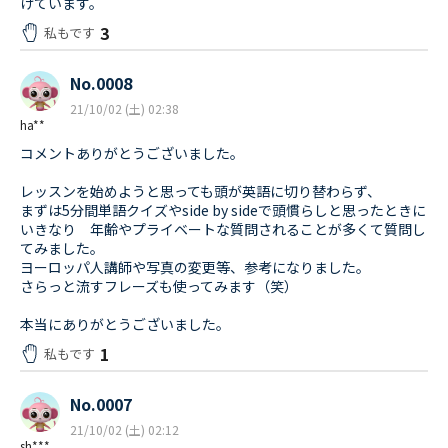
けています。
3
私もです
No.0008
21/10/02 (土) 02:38
ha**
コメントありがとうございました。
レッスンを始めようと思っても頭が英語に切り替わらず、
まずは5分間単語クイズやside by sideで頭慣らしと思ったときに
いきなり 年齢やプライベートな質問されることが多くて質問し
てみました。
ヨーロッパ人講師や写真の変更等、参考になりました。
さらっと流すフレーズも使ってみます（笑）
本当にありがとうございました。
1
私もです
No.0007
21/10/02 (土) 02:12
sh***