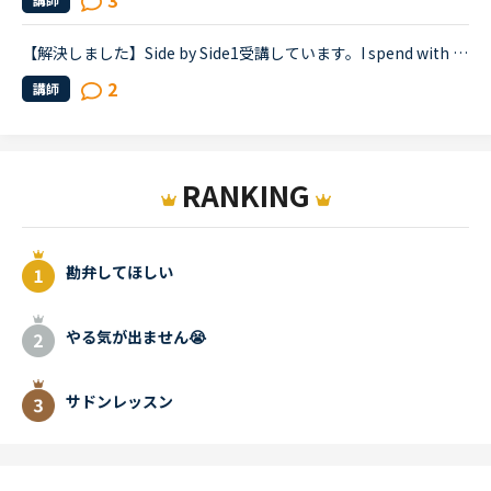
3
【解決しました】Side by Side1受講しています。I spend with my family on the weekend.と言ったらI spend time with my family on the weekend.と直されました。本当はI spend on the weekend with my family....
2
講師
RANKING
勘弁してほしい
やる気が出ません😭
サドンレッスン