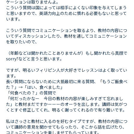
ケーションは取りませんよ。
こういう質問は国によっては相手によくない印象を与えてしまう
と思いますので、英語力向上のために慣れる必要もないと思って
います。
こういう質問でコミュニケーションを取るより、教材の内容につ
いてディスカッションしたり、教材を通してコミュニケーション
を取りたいので、
（年齢などは聞かれたことありませんが）もし聞かれたら真顔で
sorry?などと言うと思います。
ですが、明るいフィリピン人が大好きでレッスンはよく取ってい
ます。
長い質問にならないために大抵最初に来る質問、「もうご飯食べ
た？」→「はい、食べました」
「何食べたの？」の質問で
「何だったかなー 今日の教材の内容が楽しみすぎて忘れまし
た」と教材まだですかーーーのオーラを出します。講師は気がつ
くとすぐ修正してくれ、明るく謝ってくれるので有り難いです。
私はさっさと教材に入るのを好むタイプですが、教材の内容につ
いて講師の意見を聞かせてもらったり、そこから話を広げたり、
コミュニケーションを楽しませてもらっています。