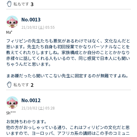
3
私もです
No.0013
21/10/02 (土) 05:55
Ma*
フィリピンの先生たちも悪気があるわけではなく、文化なんだと
思います。先生たち自身も初回授業でかなりパーソナルなことを
教えてくれたりしますしね。家族構成とか自分のこととかかなり
赤裸々に話してくれる人もいるので、同じ感覚で日本人にも聞い
ちゃうんだと思います。
まあ嫌だったら聞いてこない先生に固定するのが無難ですよね。
2
私もです
No.0012
21/10/02 (土) 05:28
Sh***
お気持ちわかります。
他の方がおっしゃっている通り、これはフィリピンの文化だと思
いますので、ヨーロッパ、アフリカ系の講師はこの手のコミュニ