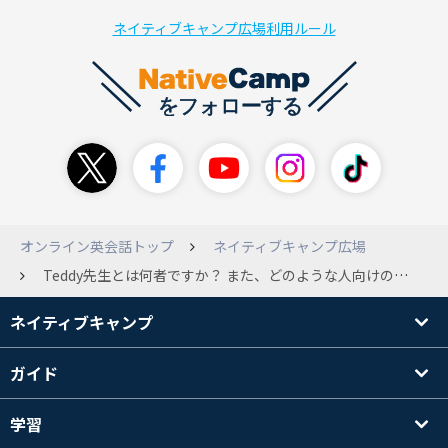
ネイティブキャンプ広場利用ルール
オンライン英会話トップ
ネイティブキャンプ広場
Teddy先生とは何者ですか？ また、どのような人向けの先生なのでしょうか？ 受講するメリットなどありましたら教えてくださると嬉しいです。 矢継ぎ早にすいません。&lt;(_ _)&gt;
ネイティブキャンプ
ガイド
学習