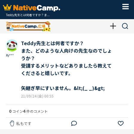
Teddy先生とは何者ですか？ま...
Teddy先生とは何者ですか？
また、どのような人向けの先生なのでしょ
Ry***
うか？
受講するメリットなどありましたら教えて
くださると嬉しいです。
矢継ぎ早にすいません。&lt;(_ _)&gt;
21/09/24 (金) 00:55
0
4
コイン
件のコメント
私もです