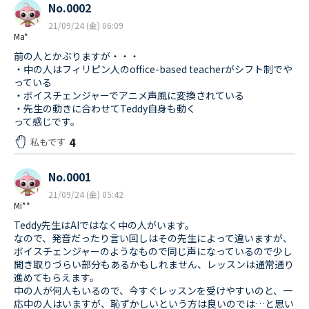
No.0002
21/09/24 (金) 06:09
Ma*
前の人とかぶりますが・・・
・中の人はフィリピン人のoffice-based teacherがシフト制でや
っている
・ボイスチェンジャーでアニメ声風に変換されている
・先生の動きに合わせてTeddy自身も動く
って感じです。
4
私もです
No.0001
21/09/24 (金) 05:42
Mi**
Teddy先生はAIではなく中の人がいます。
なので、発音だったり言い回しはその先生によって違いますが、
ボイスチェンジャーのようなもので同じ声になっているので少し
聞き取りづらい部分もあるかもしれません、レッスンは通常通り
進めてもらえます。
中の人が何人もいるので、今すぐレッスンを受けやすいのと、一
応中の人はいますが、恥ずかしいという方は良いのでは…と思い