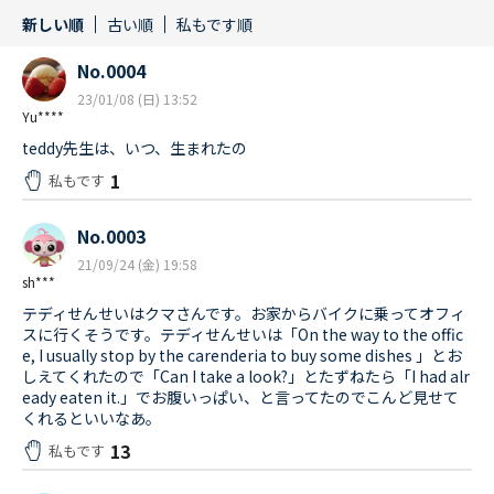
新しい順
古い順
私もです順
No.0004
23/01/08 (日) 13:52
Yu****
teddy先生は、いつ、生まれたの
1
私もです
No.0003
21/09/24 (金) 19:58
sh***
テディせんせいはクマさんです。お家からバイクに乗ってオフィ
スに行くそうです。テディせんせいは「On the way to the offic
e, I usually stop by the carenderia to buy some dishes 」とお
しえてくれたので「Can I take a look?」とたずねたら「I had alr
eady eaten it.」でお腹いっぱい、と言ってたのでこんど見せて
くれるといいなあ。
13
私もです