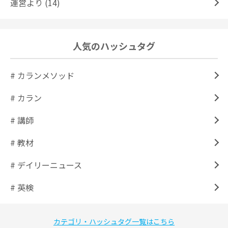
運営より (14)
人気のハッシュタグ
# カランメソッド
# カラン
# 講師
# 教材
# デイリーニュース
# 英検
カテゴリ・ハッシュタグ一覧はこちら