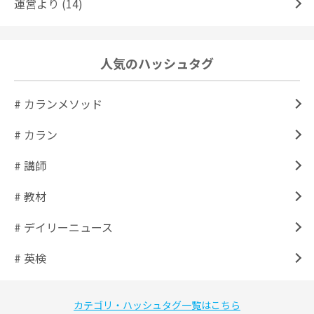
運営より (14)
人気のハッシュタグ
# カランメソッド
# カラン
# 講師
# 教材
# デイリーニュース
# 英検
カテゴリ・ハッシュタグ一覧はこちら