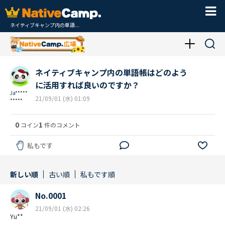
ネイティブキャンプ内の単語...
ネイティブキャンプ内の単語帳はどのよう
に活用すれば良いのですか？
Ja*****
21/09/01 (水) 01:09
*****
0
1
コイン
件のコメント
私もです
新しい順
古い順
私もです順
No.0001
21/09/01 (水) 02:26
Yu**