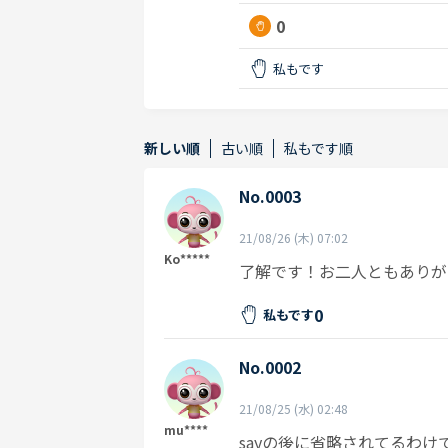
0
私もです
新しい順
古い順
私もです順
No.0003
21/08/26 (木) 07:02
Ko*****
了解です！お二人ともありが
0
私もです
No.0002
21/08/25 (水) 02:48
mu****
sayの後に省略されてるわけ