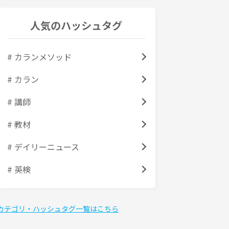
人気のハッシュタグ
# カランメソッド
# カラン
# 講師
# 教材
# デイリーニュース
# 英検
カテゴリ・ハッシュタグ一覧はこちら