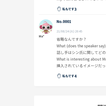
3
私もです
No.0001
21/08/24 (火) 20:45
Ma*
省略なんですか？
What (does the speaker say) 
話し手はシン氏に関してどの
What is interesting abo
挿入されているイメージだっ
4
私もです