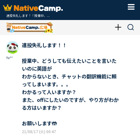
連投失礼します！！授業中、...
連投失礼します！！
Yu**
授業中、どうしても伝えたいことを言いた
いのに英語が
わからないとき、チャットの翻訳機能に頼
ってしまいます。。。
わかるって人いますか？
また、offにしたいのですが、やり方がわか
る方はいますか？
お願いします🤲
21/08/17 (火) 00:47