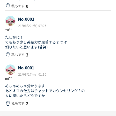
0
私もです
No.0002
21/08/20 (金) 07:06
Yu**
たしかに！
でももう少し英語力が定着するまでは
頼りたいと思います(苦笑)
2
私もです
No.0001
21/08/17 (火) 01:10
mi**
めちゃめちゃ分かります
あとオフの仕方はチャットでカウンセリング？の
人に聞いたらどうですか
2
私もです