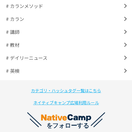
# カランメソッド
# カラン
# 講師
# 教材
# デイリーニュース
# 英検
カテゴリ・ハッシュタグ一覧はこちら
ネイティブキャンプ広場利用ルール