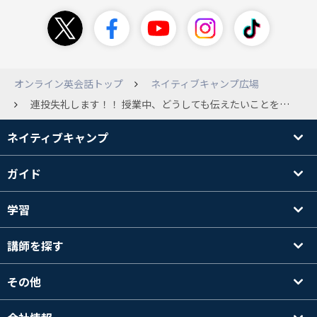
オンライン英会話トップ
ネイティブキャンプ広場
連投失礼します！！ 授業中、どうしても伝えたいことを言いたいのに英語が わからないとき、チャットの翻訳機能に頼ってしまいます。。。 わかるって人いますか？ また、offにしたいのですが、やり方がわかる方はいますか？ お願いします🤲
ネイティブキャンプ
ガイド
学習
講師を探す
その他