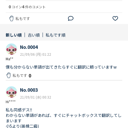
0
4
コイン
件のコメント
私もです
新しい順
古い順
私もです順
No.0004
21/09/06 (月) 01:22
Ma**
僕も分からない単語が出てきたらすぐに翻訳に頼っていますw
0
私もです
No.0003
21/09/01 (水) 00:32
Hi****
私も同感デス‼︎
わからない単語があれば、すぐにチャットボックスで翻訳してし
まいます
小5より(英検二級)