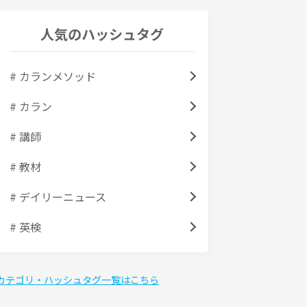
人気のハッシュタグ
# カランメソッド
# カラン
# 講師
# 教材
# デイリーニュース
# 英検
カテゴリ・ハッシュタグ一覧はこちら