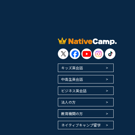
キッズ英会話
中高生英会話
ビジネス英会話
法人の方
教育機関の方
ネイティブキャンプ留学