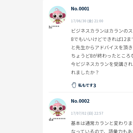
No.0001
17/06/30 (金) 21:00
hi****
ビジネスカランはカランのス
8でもいいけどできれば12
と先生からアドバイスを頂き
ちょうど8が終わったところ
今ビジネスカランを受講され
れましたか？
3
私もです
No.0002
17/07/02 (日) 22:57
da*******
基本は通常カランと変わりま
なっているので、語彙力もあ