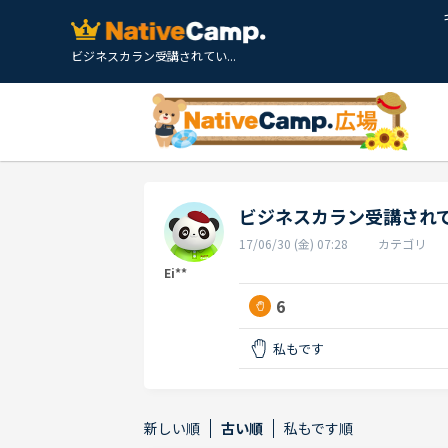
ビジネスカラン受講されてい...
ビジネスカラン受講され
17/06/30 (金) 07:28
カテゴリ
Ei**
6
私もです
新しい順
古い順
私もです順