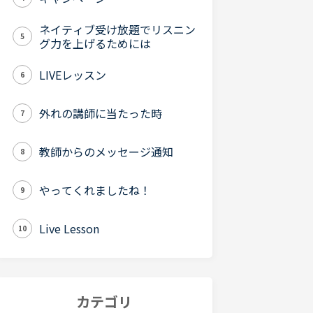
ネイティブ受け放題でリスニン
5
グ力を上げるためには
LIVEレッスン
6
外れの講師に当たった時
7
教師からのメッセージ通知
8
やってくれましたね！
9
Live Lesson
10
カテゴリ