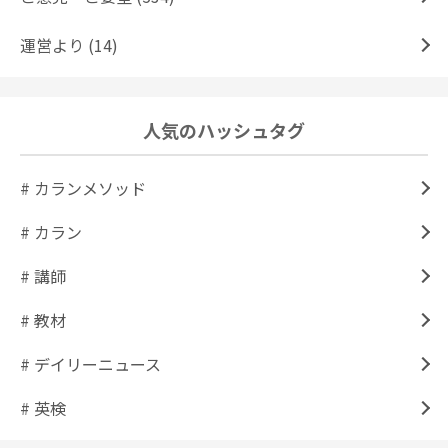
運営より (14)
人気のハッシュタグ
# カランメソッド
# カラン
# 講師
# 教材
# デイリーニュース
# 英検