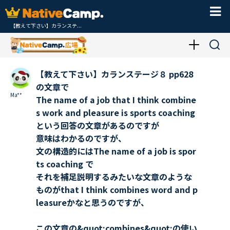
【教えて下さい】カランステ...
【教えて下さい】カランステージ８ pp628
の文章で
Ma**
The name of a job that I think combine
s work and pleasure is sports coaching
という回答の文章があるのですが
意味はわかるのですが、
文の構造的にはThe name of a job is spor
ts coaching で
それを補足説明するみたいな文章のような
ものがthat I think combines word and p
leasureかなと思うのですが、
この文章の&quot;combines&quot;の使い