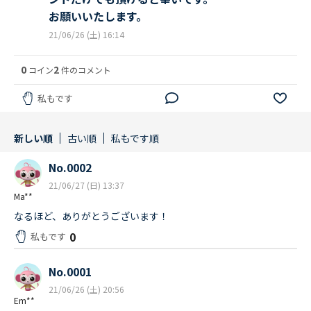
お願いいたします。
21/06/26 (土) 16:14
0
2
コイン
件のコメント
私もです
新しい順
古い順
私もです順
No.0002
21/06/27 (日) 13:37
Ma**
なるほど、ありがとうございます！
0
私もです
No.0001
21/06/26 (土) 20:56
Em**