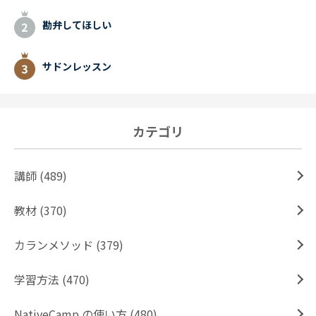
勘弁してほしい
サドンレッスン
カテゴリ
講師 (489)
教材 (370)
カランメソッド (379)
学習方法 (470)
NativeCamp.の使い方 (480)