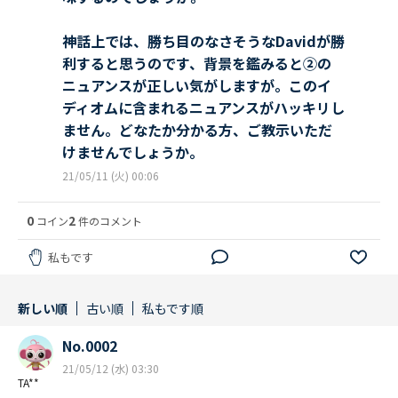
神話上では、勝ち目のなさそうなDavidが勝
利すると思うのです、背景を鑑みると②の
ニュアンスが正しい気がしますが。このイ
ディオムに含まれるニュアンスがハッキリし
ません。どなたか分かる方、ご教示いただ
けませんでしょうか。
21/05/11 (火) 00:06
0
2
コイン
件のコメント
私もです
新しい順
古い順
私もです順
No.0002
21/05/12 (水) 03:30
TA**