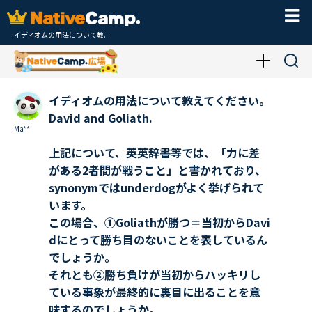
イディオムの用法について教...
イディオムの用法について教えてください。
David and Goliath.
Ma**
上記について、英英辞書等では、「力に差
がある2者間が戦うこと」と書かれており、
synonymではunderdogがよく挙げられて
います。
この場合、①Goliathが勝つ＝当初からDavi
dにとって勝ち目のないことを表しているん
でしょうか。
それとも②勝ち負けが当初からハッキリし
ている事象が最終的に裏目に出ることを意
味するのでしょうか。