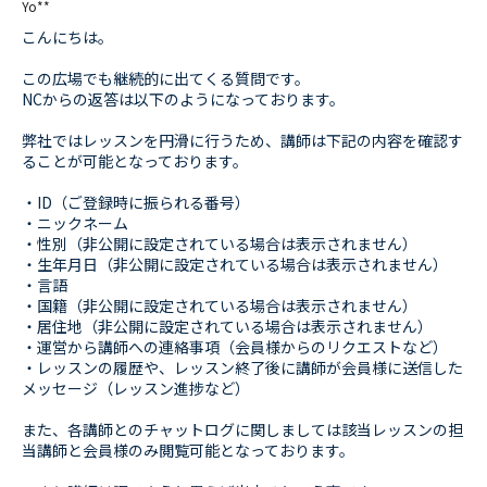
Yo**
こんにちは。
この広場でも継続的に出てくる質問です。
NCからの返答は以下のようになっております。
弊社ではレッスンを円滑に行うため、講師は下記の内容を確認す
ることが可能となっております。
・ID（ご登録時に振られる番号）
・ニックネーム
・性別（非公開に設定されている場合は表示されません）
・生年月日（非公開に設定されている場合は表示されません）
・言語
・国籍（非公開に設定されている場合は表示されません）
・居住地（非公開に設定されている場合は表示されません）
・運営から講師への連絡事項（会員様からのリクエストなど）
・レッスンの履歴や、レッスン終了後に講師が会員様に送信した
メッセージ（レッスン進捗など）
また、各講師とのチャットログに関しましては該当レッスンの担
当講師と会員様のみ閲覧可能となっております。