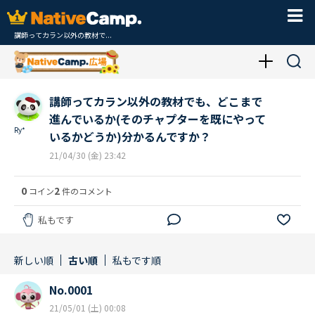
講師ってカラン以外の教材で...
講師ってカラン以外の教材でも、どこまで
進んでいるか(そのチャプターを既にやって
Ry*
いるかどうか)分かるんですか？
21/04/30 (金) 23:42
0
2
コイン
件のコメント
私もです
新しい順
古い順
私もです順
No.0001
21/05/01 (土) 00:08