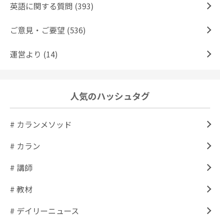
英語に関する質問 (393)
ご意見・ご要望 (536)
運営より (14)
人気のハッシュタグ
# カランメソッド
# カラン
# 講師
# 教材
# デイリーニュース