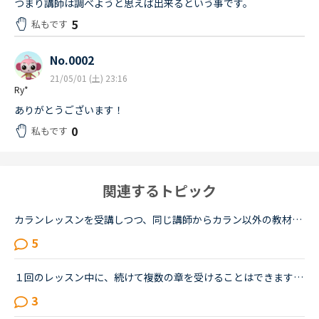
つまり講師は調べようと思えば出来るという事です。
5
私もです
No.0002
21/05/01 (土) 23:16
Ry*
ありがとうございます！
0
私もです
関連するトピック
カランレッスンを受講しつつ、同じ講師からカラン以外の教材でもレッスンを受講しているかたにお尋ねします。私は現状stage8で、これまでカラン以外のレッスンはほとんどサドンで様々な講師から受講していました...
5
１回のレッスン中に、続けて複数の章を受けることはできますか。一度受けたレッスンを復習がてら、１回のレッスン中に続けて受けたい、このチャプターとこのチャプターが弱いので、時間はかけなくていいけど２つ...
3