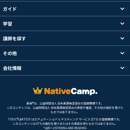
ガイド
学習
講師を探す
その他
会社情報
英検®は、公益財団法人 日本英語検定協会の登録商標です。
このコンテンツは、公益財団法人 日本英語検定協会の承認や推奨、その他の検討を受けた
ものではありません。
TOEIC®L&R TEST はエデュケーショナル テスティング サービス (ETS) の登録商標です。
このコンテンツは ETS の検討を受けまたはその承認を得たものではありません。
*L&R = LISTENING AND READING