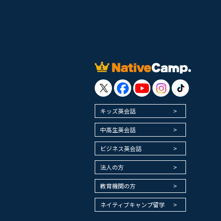
キッズ英会話
中高生英会話
ビジネス英会話
法人の方
教育機関の方
ネイティブキャンプ留学