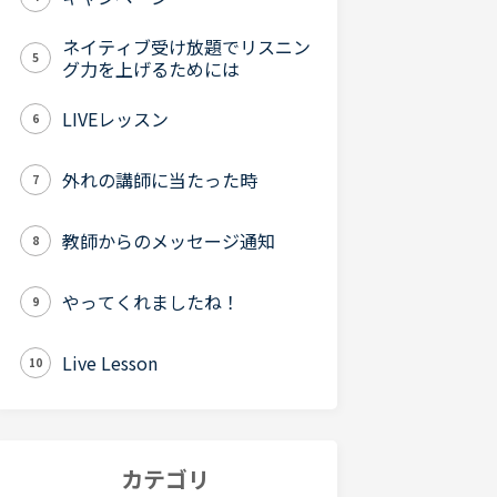
ネイティブ受け放題でリスニン
5
グ力を上げるためには
LIVEレッスン
6
外れの講師に当たった時
7
教師からのメッセージ通知
8
やってくれましたね！
9
Live Lesson
10
カテゴリ