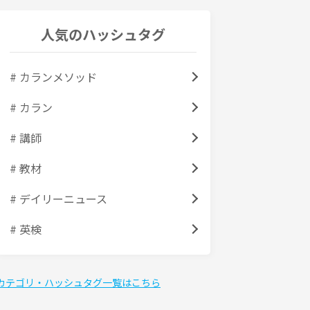
人気のハッシュタグ
# カランメソッド
# カラン
# 講師
# 教材
# デイリーニュース
# 英検
カテゴリ・ハッシュタグ一覧はこちら