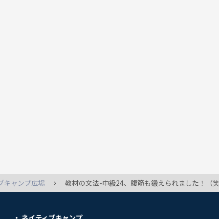
ブキャンプ広場
教材の文法-中級24、腹筋も鍛えられました！（笑
ネイティブキャンプ