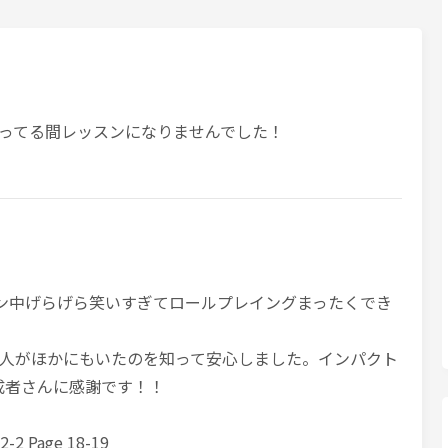
ってる間レッスンになりませんでした！
ッスン中げらげら笑いすぎてロールプレイングまったくでき
人がほかにもいたのを知って安心しました。インパクト
成者さんに感謝です！！
2-2 Page 18-19