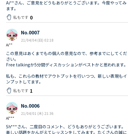
Ai**さん、ご意見をどうもありがとうございます。今度やってみ
ます。
0
私もです
No.0007
21/04/04 (日) 02:18
Ai**
この意見はあくまでもの個人の意見なので、参考までにしてくだ
さい。
Free talkingか5分間ディスカッションがベストかと思われます。
私も、これらの教材でアウトプットを行いつつ、新しい表現もイ
ンプットしてます。
1
私もです
No.0006
21/04/01 (木) 21:36
Al***
Sh***さん、二度目のコメント、どうもありがとうございます。
楽しい話題をかんがえてレッスンをしてみます。たくさんの誠に