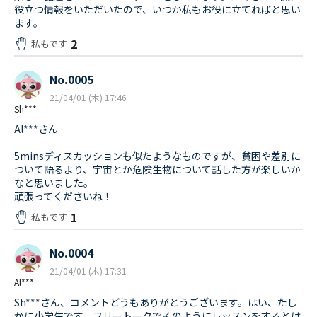
役立つ情報をいただいたので、いつか私もお役に立てればと思い
ます。
2
私もです
No.0005
21/04/01 (木) 17:46
Sh***
Al***さん
5minsディスカッションも似たようなものですが、貧困や差別に
ついて語るより、宇宙とか危険生物について話した方が楽しいか
なと思いました。
頑張ってくださいね！
1
私もです
No.0004
21/04/01 (木) 17:31
Al***
Sh***さん、コメントどうもありがとうございます。はい、たし
かに小学生です。フリートークでそのようにレッスンをするとは