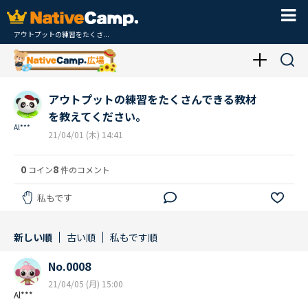
アウトプットの練習をたくさ...
アウトプットの練習をたくさんできる教材
を教えてください。
Al***
21/04/01 (木) 14:41
0
8
コイン
件のコメント
私もです
新しい順
古い順
私もです順
No.0008
21/04/05 (月) 15:00
Al***