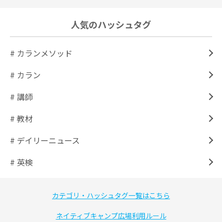
人気のハッシュタグ
# カランメソッド
# カラン
# 講師
# 教材
# デイリーニュース
# 英検
カテゴリ・ハッシュタグ一覧はこちら
ネイティブキャンプ広場利用ルール