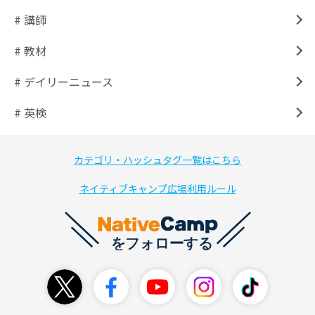
# 講師
# 教材
# デイリーニュース
# 英検
カテゴリ・ハッシュタグ一覧はこちら
ネイティブキャンプ広場利用ルール