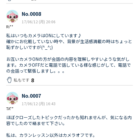
No.0008
17/06/12 (月) 20:06
Ri**
私はいつもカメラはONにしています♪
確かにお化粧していない時や、背景が生活感満載の時はちょっと
恥ずかしいですが(^_^;)
お互いカメラONの方が会話の内容を理解しやすいような気がし
ます。カメラOFFだと電話で話している様な感じがして、電話で
の会話って緊張しますし。。。
8
私もです
No.0007
17/06/12 (月) 16:43
TA**
ほぼクローズしたトピックだったかも知れませんが、気になる内
容でしたので絡ませて下さい。
私は、カランレッスン以外はカメラオフです。