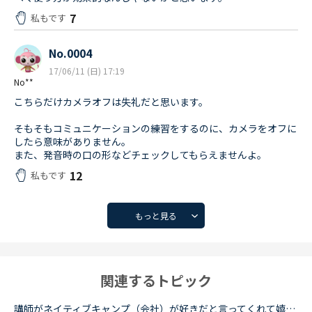
7
私もです
No.0004
17/06/11 (日) 17:19
No**
こちらだけカメラオフは失礼だと思います。
そもそもコミュニケーションの練習をするのに、カメラをオフに
したら意味がありません。
また、発音時の口の形などチェックしてもらえませんよ。
12
私もです
もっと見る
関連するトピック
講師がネイティブキャンプ（会社）が好きだと言ってくれて嬉しかったです。ネイティブキャンプに入会してから５ケ月の間お世話になっている大好きな講師が言うにはネイティブキャンプはこれまで働いたESL（第二言...