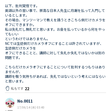
以下、批判覚悟です。
英語以外の習い事で、崇高な日本人先生に月謝を払って入門して
いるとします。
その場合、マンツーマンで教えを請うときこちら側だけカメラを
オフにできますか。
私は失礼だし無礼だと思います。お金を払っているから何をやっ
てもいい
というわけではありません。
NCでは生徒側だけカメラオフにすることは許されていますが、
生徒側だけカメラを
オフにできることと、講師に対して失礼か失礼ではないかは別の
問題です。
こちらだけカメラオフにすることについて批判するつもりはあり
ませんが、
講師を敬う気持ちがあれば、失礼ではないという考えにはならい
と思います。
22
私もです
No.0011
17/06/14 (水) 03:40