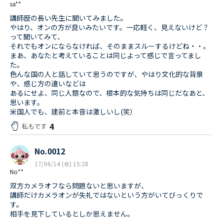
sa**
講師歴の長い先生に聞いてみました。
やはり、オンの方が良いみたいです。一応軽く、見えないけど？
って聞いてみて、
それでもオンにならなければ、そのままスルーするけどね・・。
まあ、あなたと考えていることは同じよって感じで言ってまし
た。
色んな国の人と話していて思うのですが、やはり文化的な背景
や、感じ方の違いなどは
あるにせよ、同じ人類なので、根本的な気持ちは同じだなあと、
思います。
米国人でも、建前と本音は激しいし(笑）
4
私もです
No.0012
17/06/14 (水) 15:28
No**
双方カメラオフなら問題ないと思いますが、
講師だけカメラオンが失礼ではないという方がいてびっくりで
す。
相手を見下しているとしか思えません。