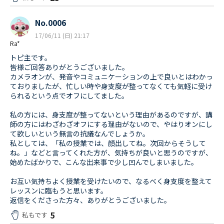
No.0006
17/06/11 (日) 21:17
Ra*
トピ主です。
皆様ご回答ありがとうございました。
カメラオンが、発音やコミュニケーションの上で良いとはわかっ
ておりましたが、忙しい時や身支度が整ってなくても気軽に受け
られるという点でオフにしてました。
私の方には、身支度が整ってないという理由があるのですが、講
師の方にはわざわざオフにする理由がないので、やはりオンにし
て欲しいという無言の抗議なんでしょうか。
私としては、「私の授業では、顔出してね。次回からそうして
ね。」などと言ってくれた方が、気持ちが良いと思うのですが、
始めたばかりで、こんな出来事で少し凹んでしまいました。
お互い気持ちよく授業を受けたいので、なるべく身支度を整えて
レッスンに臨もうと思います。
返信をくださった方々、ありがとうございました。
5
私もです