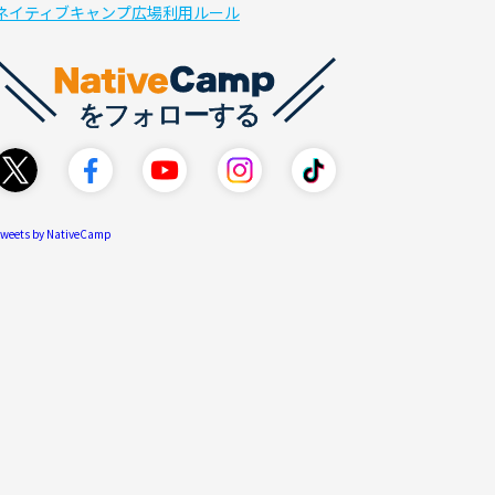
ネイティブキャンプ広場利用ルール
weets by NativeCamp