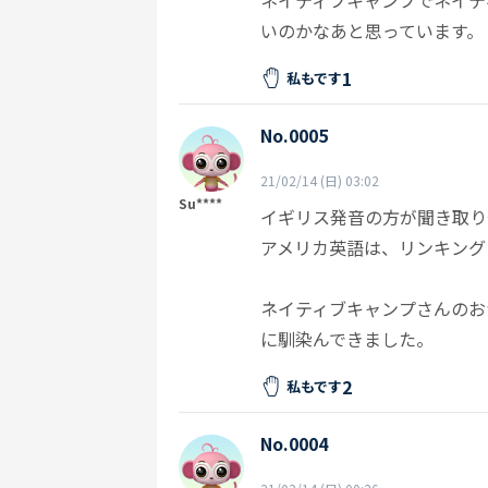
ネイティブキャンプでネイテ
いのかなあと思っています。
1
私もです
No.0005
21/02/14 (日) 03:02
Su****
イギリス発音の方が聞き取り
アメリカ英語は、リンキング
ネイティブキャンプさんのお
に馴染んできました。
2
私もです
No.0004