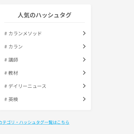
人気のハッシュタグ
# カランメソッド
# カラン
# 講師
# 教材
# デイリーニュース
# 英検
カテゴリ・ハッシュタグ一覧はこちら