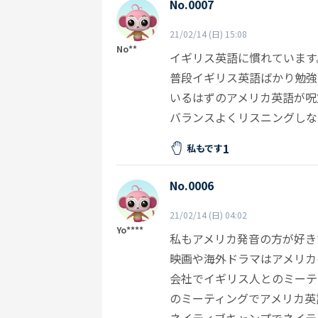
No.0007
21/02/14 (日) 15:08
No**
イギリス英語に慣れています
普段イギリス英語ばかり勉強
いるはずのアメリカ英語が呪
バランスよくリスニングしな
1
私もです
No.0006
21/02/14 (日) 04:02
Yo****
私もアメリカ発音の方が好き
映画や海外ドラマはアメリカ
会社でイギリス人とのミーテ
のミーティングでアメリカ英