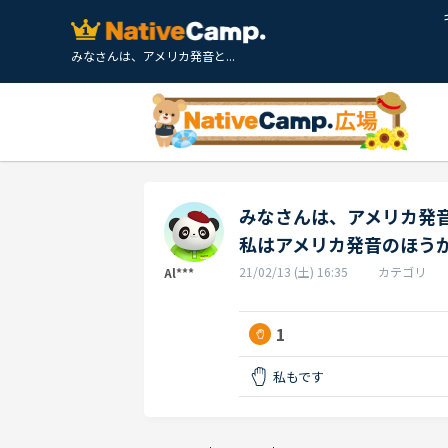
みなさんは、アメリカ発音と...
みなさんは、アメリカ発
私はアメリカ発音のほう
21/02/13 (土) 16:35
カテゴリ
Al***
1
私もです