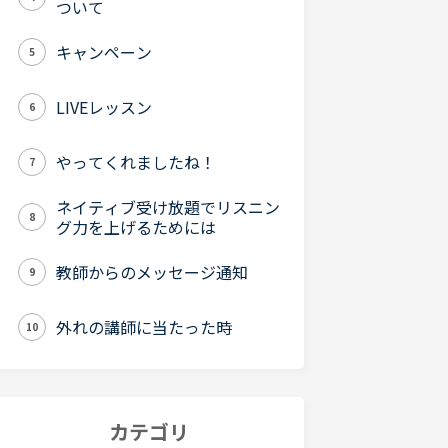
ついて
キャンペーン
5
LIVEレッスン
6
やってくれましたね！
7
ネイティブ受け放題でリスニン
8
グ力を上げるためには
教師からのメッセージ通知
9
外れの講師に当たった時
10
カテゴリ