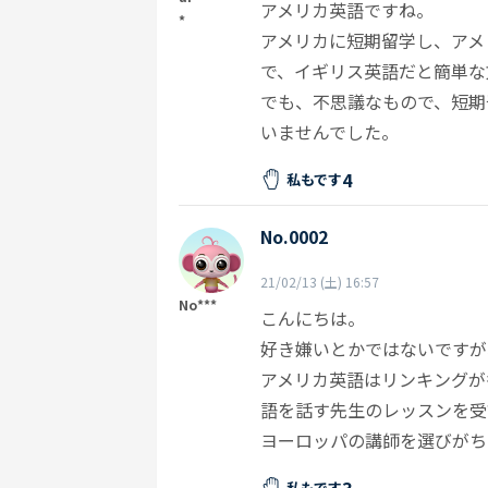
アメリカ英語ですね。
*
アメリカに短期留学し、アメ
で、イギリス英語だと簡単な
でも、不思議なもので、短期
いませんでした。
4
私もです
No.0002
21/02/13 (土) 16:57
No***
こんにちは。
好き嫌いとかではないですが
アメリカ英語はリンキングが
語を話す先生のレッスンを受
ヨーロッパの講師を選びがちです
3
私もです