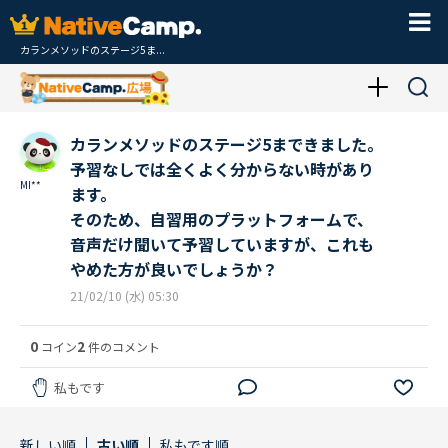
カランメソッドのステージ5ま...
カランメソッドのステージ5まできました。
予習なしでは全くよく分からない時があり
MI**
ます。
そのため、自習用のプラットフォームで、
音声だけ聞いて予習していますが、これも
やめた方が良いでしょうか？
21/02/10 (水) 05:30
0
2
コイン
件のコメント
私もです
新しい順
古い順
私もです順