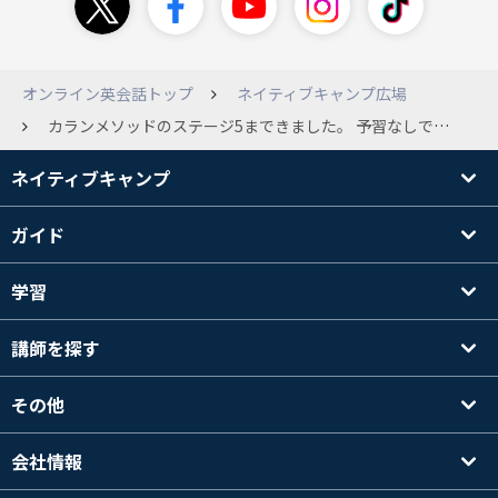
オンライン英会話トップ
ネイティブキャンプ広場
カランメソッドのステージ5まできました。 予習なしでは全くよく分からない時があります。 そのため、自習用のプラットフォームで、音声だけ聞いて予習していますが、これもやめた方が良いでしょうか？
ネイティブキャンプ
ガイド
学習
講師を探す
その他
会社情報