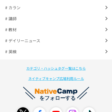
# カラン
# 講師
# 教材
# デイリーニュース
# 英検
カテゴリ・ハッシュタグ一覧はこちら
ネイティブキャンプ広場利用ルール