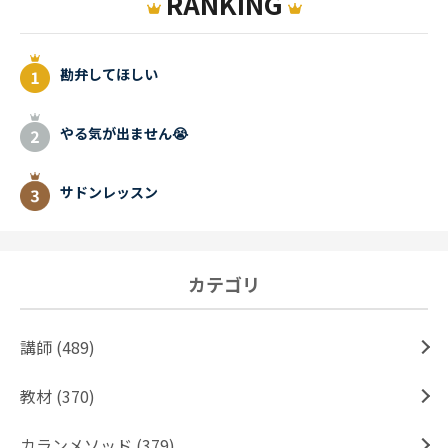
RANKING
勘弁してほしい
やる気が出ません😭
サドンレッスン
カテゴリ
講師 (489)
教材 (370)
カランメソッド (379)