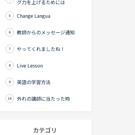
グ力を上げるためには
Change Langua
5
教師からのメッセージ通知
6
やってくれましたね！
7
Live Lesson
8
英語の学習方法
9
外れの講師に当たった時
10
カテゴリ