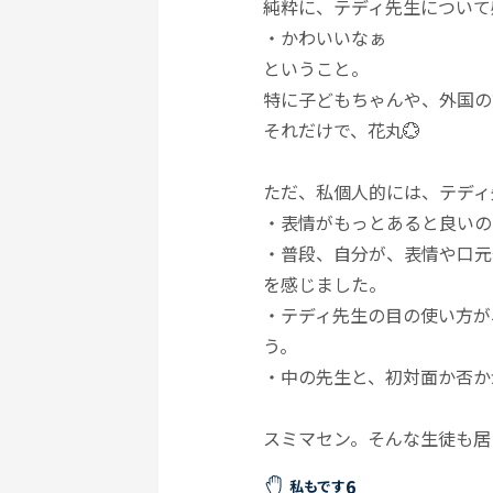
純粋に、テディ先生について
・かわいいなぁ
ということ。
特に子どもちゃんや、外国の
それだけで、花丸💮
ただ、私個人的には、テディ
・表情がもっとあると良いの
・普段、自分が、表情や口元
を感じました。
・テディ先生の目の使い方が
う。
・中の先生と、初対面か否か
スミマセン。そんな生徒も居
6
私もです