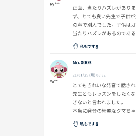
Ry***
正直、当たりハズレがありま
ず、とても良い先生で子供が
の声で別人でした。子供はガ
当たりハズレがあるのである
8
私もです
No.0003
21/01/25 (月) 06:32
Yo**
とてもきれいな発音で話され
先生ともレッスンをしたくな
きないと言われました。
本当に発音の綺麗なクマちゃ
8
私もです