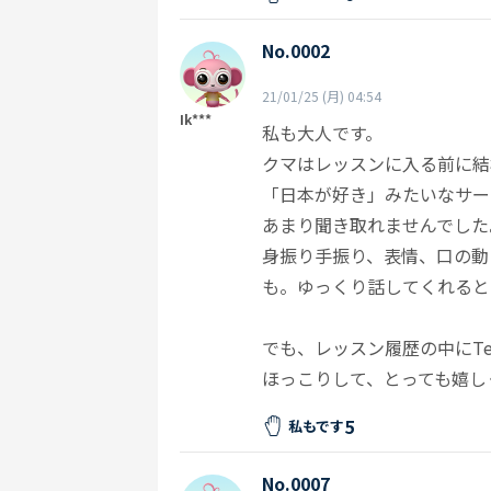
No.0002
21/01/25 (月) 04:54
Ik***
私も大人です。
クマはレッスンに入る前に結
「日本が好き」みたいなサー
あまり聞き取れませんでした
身振り手振り、表情、口の動
も。ゆっくり話してくれると
でも、レッスン履歴の中にT
ほっこりして、とっても嬉し
5
私もです
No.0007