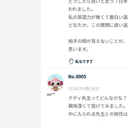
どうしたら良いと思う？日本
われました。
私の英語力が無くて面白い返
どなたか、この質問に良い返
相手の顔が見えないことが、
思います。
7
私もです
No.0005
21/01/25 (月) 16:21
mi**
テディ先生ってどんなかな？
興味深くて受けてみました。
中に入られる先生との相性は