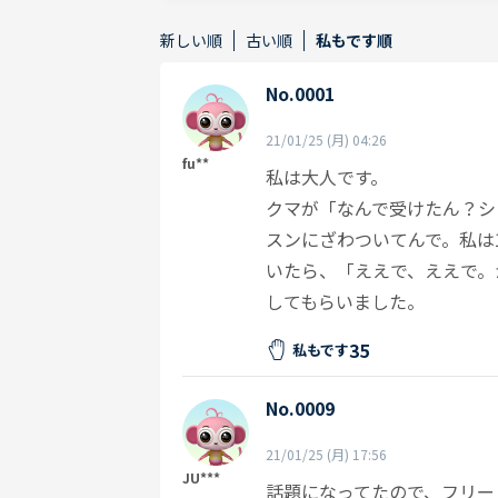
新しい順
古い順
私もです順
No.0001
21/01/25 (月) 04:26
fu**
私は大人です。
クマが「なんで受けたん？シ
スンにざわついてんで。私は
いたら、「ええで、ええで。
してもらいました。
35
私もです
No.0009
21/01/25 (月) 17:56
JU***
話題になってたので、フリー