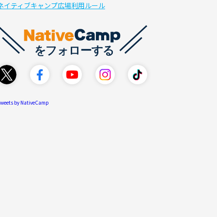
ネイティブキャンプ広場利用ルール
weets by NativeCamp