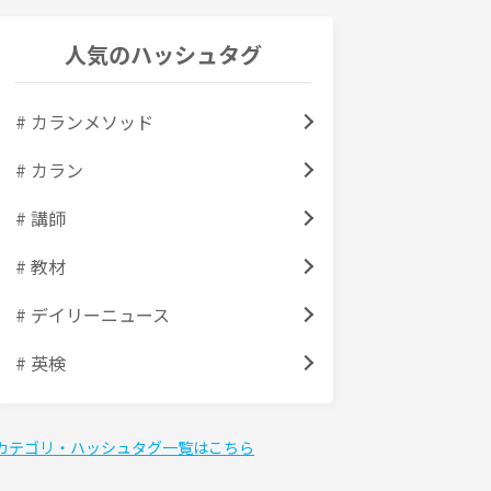
人気のハッシュタグ
# カランメソッド
# カラン
# 講師
# 教材
# デイリーニュース
# 英検
カテゴリ・ハッシュタグ一覧はこちら