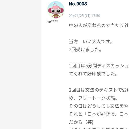
No.0008
21/01/25 (月) 17:50
te****
中の人が変わるので当たり外
当方 いい大人です。
2回受けました。
1回目は5分間ディスカッシ
てくれて好印象でした。
2回目は文法のテキストで受
め、フリートーク状態。
その日はどうしても文法をや
それと「日本が好きで、日本
だから（笑)