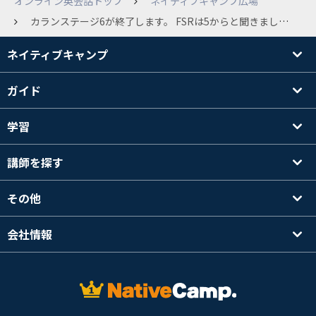
オンライン英会話トップ
ネイティブキャンプ広場
カランステージ6が終了します。 FSRは5からと聞きましたが、全部やるのでしょうか？ちなみにステージ4が終わった時は3の FSRは 一回で終わったので、それと同じ感じでしょうか？
ネイティブキャンプ
ガイド
学習
講師を探す
その他
会社情報