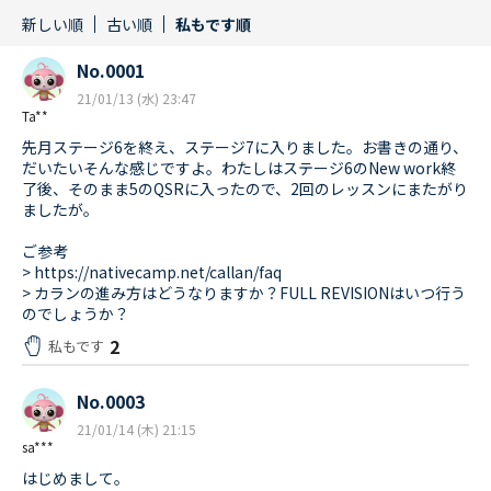
新しい順
古い順
私もです順
No.0001
21/01/13 (水) 23:47
Ta**
先月ステージ6を終え、ステージ7に入りました。お書きの通り、
だいたいそんな感じですよ。わたしはステージ6のNew work終
了後、そのまま5のQSRに入ったので、2回のレッスンにまたがり
ましたが。
ご参考
> https://nativecamp.net/callan/faq
> カランの進み方はどうなりますか？FULL REVISIONはいつ行う
のでしょうか？
2
私もです
No.0003
21/01/14 (木) 21:15
sa***
はじめまして。