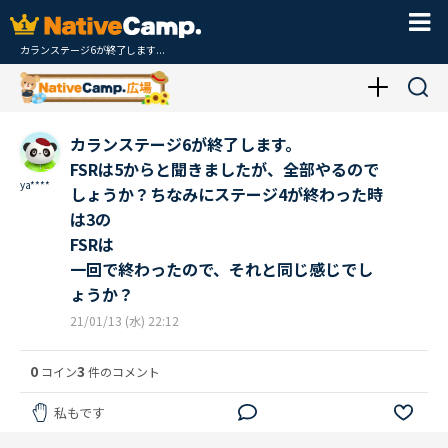
カランステージ6が終了します...
カランステージ6が終了します。
FSRは5からと聞きましたが、全部やるので
ya****
しょうか？ちなみにステージ4が終わった時
は3の
FSRは
一回で終わったので、それと同じ感じでし
ょうか？
21/01/13 (水) 22:12
0
3
コイン
件のコメント
私もです