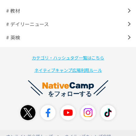
# 教材
# デイリーニュース
# 英検
カテゴリ・ハッシュタグ一覧はこちら
ネイティブキャンプ広場利用ルール