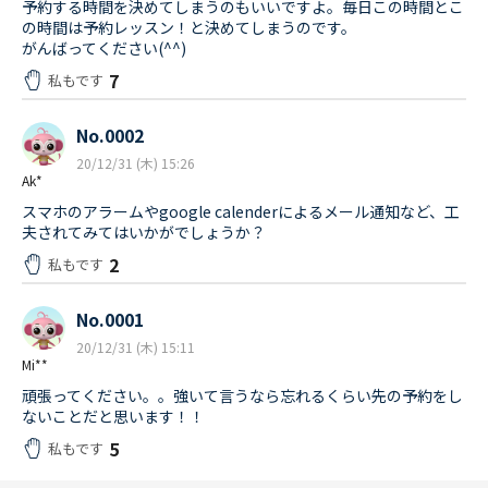
予約する時間を決めてしまうのもいいですよ。毎日この時間とこ
の時間は予約レッスン！と決めてしまうのです。
がんばってください(^^)
7
私もです
No.0002
20/12/31 (木) 15:26
Ak*
スマホのアラームやgoogle calenderによるメール通知など、工
夫されてみてはいかがでしょうか？
2
私もです
No.0001
20/12/31 (木) 15:11
Mi**
頑張ってください。。強いて言うなら忘れるくらい先の予約をし
ないことだと思います！！
5
私もです