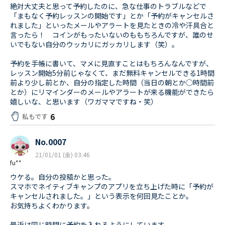
絶対大丈夫と思って予約したのに、急な仕事のトラブルなどで
「まもなく予約レッスンの開始です」とか「予約がキャンセルさ
れました」といったメールやアラートを見たときの冷や汗具合と
言ったら！ コインがもったいないのももちろんですが、誰のせ
いでもない自分のウッカリにガッカリします（笑）。
予約を手帳に書いて、マメに見直すことはもちろんなんですが、
レッスン開始5分前じゃなくて、まだ無料キャンセルできる1時間
前より少し前とか、自分の指定した時間（当日の朝とか◯時間前
とか）にリマインダーのメールやアラートが来る機能ができたら
嬉しいな、と思います（ワガママですね・笑）
6
私もです
No.0007
21/01/01 (金) 03:46
fu**
ウケる。自分の投稿かと思った。
スマホでネイティブキャンプのアプリを立ち上げた時に「予約が
キャンセルされました。」という表示を何回見たことか。
お気持ちよくわかります。
最近は同じ時間に予約を入れるようにしています。