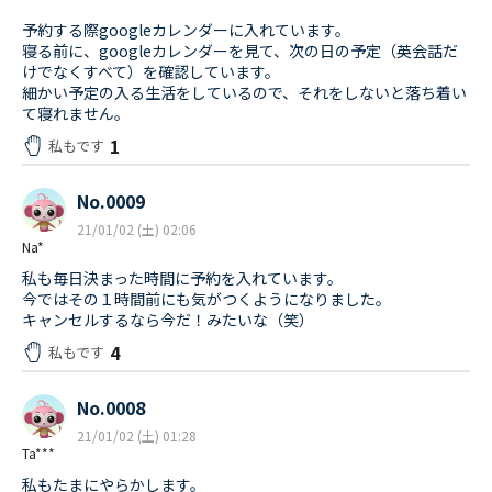
予約する際googleカレンダーに入れています。
寝る前に、googleカレンダーを見て、次の日の予定（英会話だ
けでなくすべて）を確認しています。
細かい予定の入る生活をしているので、それをしないと落ち着い
て寝れません。
1
私もです
No.0009
21/01/02 (土) 02:06
Na*
私も毎日決まった時間に予約を入れています。
今ではその１時間前にも気がつくようになりました。
キャンセルするなら今だ！みたいな（笑）
4
私もです
No.0008
21/01/02 (土) 01:28
Ta***
私もたまにやらかします。