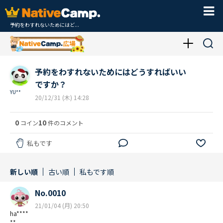
予約をわすれないためにはど...
予約をわすれないためにはどうすればいい
ですか？
YU**
20/12/31 (木) 14:28
0
10
コイン
件のコメント
私もです
新しい順
古い順
私もです順
No.0010
21/01/04 (月) 20:50
ha****
**