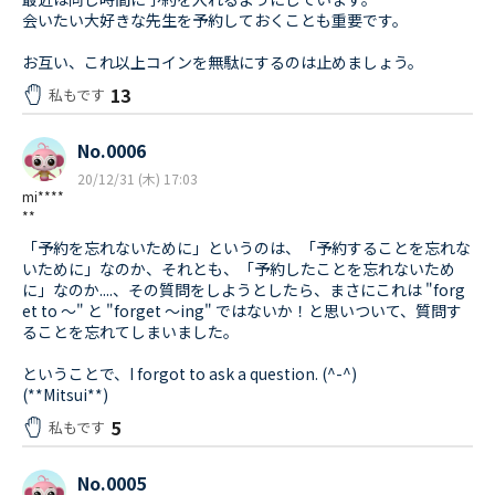
会いたい大好きな先生を予約しておくことも重要です。
お互い、これ以上コインを無駄にするのは止めましょう。
13
私もです
No.0006
20/12/31 (木) 17:03
mi****
**
「予約を忘れないために」というのは、「予約することを忘れな
いために」なのか、それとも、「予約したことを忘れないため
に」なのか....、その質問をしようとしたら、まさにこれは "forg
et to 〜" と "forget 〜ing" ではないか！と思いついて、質問す
ることを忘れてしまいました。
ということで、I forgot to ask a question. (^-^)
(**Mitsui**)
5
私もです
No.0005