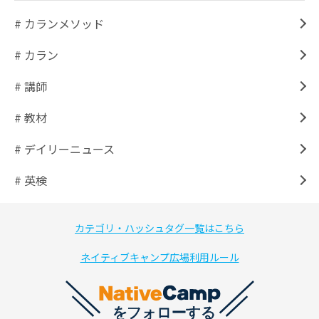
# カランメソッド
# カラン
# 講師
# 教材
# デイリーニュース
# 英検
カテゴリ・ハッシュタグ一覧はこちら
ネイティブキャンプ広場利用ルール