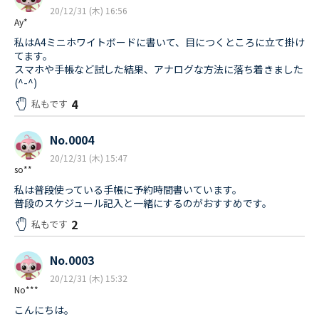
20/12/31 (木) 16:56
Ay*
私はA4ミニホワイトボードに書いて、目につくところに立て掛け
てます。
スマホや手帳など試した結果、アナログな方法に落ち着きました
(^-^)
4
私もです
No.0004
20/12/31 (木) 15:47
so**
私は普段使っている手帳に予約時間書いています。
普段のスケジュール記入と一緒にするのがおすすめです。
2
私もです
No.0003
20/12/31 (木) 15:32
No***
こんにちは。