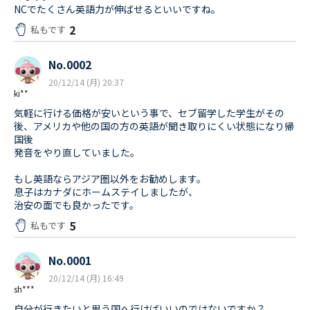
NCでたくさん英語力が伸ばせるといいですね。
2
私もです
No.0002
20/12/14 (月) 20:37
ki**
気軽に行ける価格が安いという事で、セブ留学した学生がその
後、アメリカや他の国の方の英語が聞き取りにくい状態になり帰
国後
発音をやり直していました。
もし英語ならアジア圏以外をお勧めします。
息子はカナダにホームステイしましたが、
治安の面でも良かったです。
5
私もです
No.0001
20/12/14 (月) 16:49
sh***
自分が行きたいと思う国へ行けばいいのではないですか？