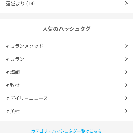
運営より (14)
人気のハッシュタグ
# カランメソッド
# カラン
# 講師
# 教材
# デイリーニュース
# 英検
カテゴリ・ハッシュタグ一覧はこちら