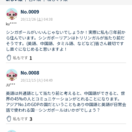
No.0009
20/12/26 (土) 04:38
ku****
シンガポールがいいんじゃないでしょうか！実際に私も①年前か
ら住んでいます。シンガポーリアンはトリリンガルが当たり前だ
そうです。(英語、中国語、タミル語、などなど)皆さん親切です
し直ぐになじめると思いますよ！
1
私もです
No.0008
20/12/15 (火) 04:49
JU***
英語は共通語として当たり前と考えると、中国語ができると、世
界の45%の人とコミュニケーションがとれることになります。
アジアNo.1のGDPの国だということもあり中国語と英語が日常会
話で使われる国…シンガポールはいかがでしょう？
3
私もです