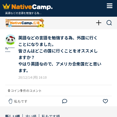
英語などの言語を勉強する為...
英語などの言語を勉強する為、外国に行く
ことになりました。
Ry*****
皆さんはどこの国に行くことをオススメし
****
ますか？
やはり英語なので、アメリカ合衆国だと思い
ます。
20/12/14 (月) 16:10
0
9
コイン
件のコメント
私もです
新しい順
古い順
私もです順