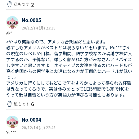
2
私もです
No.0005
20/12/14 (月) 23:18
Ak*
>やはり英語なので、アメリカ合衆国だと思います。
必ずしもアメリカがベストとは限らないと思います。Ru***さん
の現在のレベルや目標、留学期間、語学学校なのか現地学校に入
学するのか、予算など、詳しく書かれた方がみなさんアドバイス
しやすいと思いますよ。ネイティブの友達を作るのはハードルが
高く他国からの留学生と友達になる方が圧倒的にハードルが低い
です。
アメリカに行くにしてもどこで何をするかによって得られる経験
は異なってくるので、実は休みをとって1日5時間でも家でNCを
やって後は自習という方が英語力が伸びる可能性もあります。
6
私もです
No.0004
20/12/14 (月) 22:49
Yu***