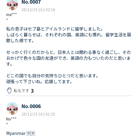
No.0007
20/12/15 (火) 02:16
ma***
*
私の息子はセブ島とアイルランドに留学しました。
しばらく暮らせば、それぞれの国、英語にも慣れ、留学生活を謳
歌した様です。
せっかく行くのだからと、日本人とは関わる事なく過ごし、その
おかげで色々な国の友達ができ、英語の力もついたのだと思いま
す。
どこの国でも自分の気持ちひとつだと思います。
頑張って下さいね。応援してます。
3
私もです
No.0006
20/12/15 (火) 01:25
No***
*
Myanmar 🇲🇲