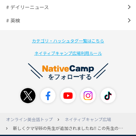
# デイリーニュース
# 英検
カテゴリ・ハッシュタグ一覧はこちら
ネイティブキャンプ広場利用ルール
オンライン英会話トップ
ネイティブキャンプ広場
新しくクマ🐻🧸の先生が追加されましたね‼️ この先生のいいところはどこですか❓