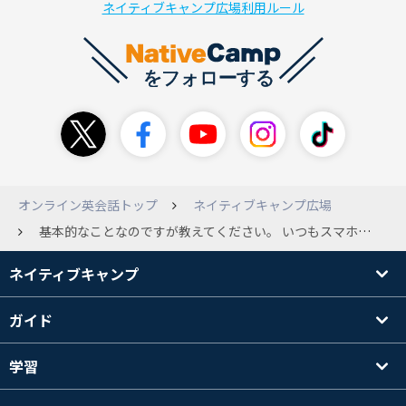
ネイティブキャンプ広場利用ルール
オンライン英会話トップ
ネイティブキャンプ広場
基本的なことなのですが教えてください。 いつもスマホからレッスンを受けていてイヤホンやヘッドホンを使ったことはないのですが、実践発音のレッスンの際にはイヤホンやヘッドホンがあったほうがいいと記載されています。マイク付きでなくても問題ないですか？それともマイク付きが必要でしょうか？
ネイティブキャンプ
ガイド
学習