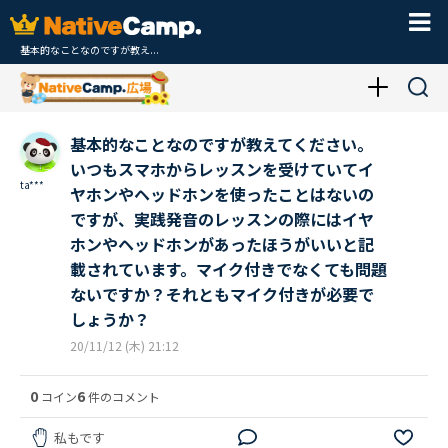
基本的なことなのですが教え...
基本的なことなのですが教えてください。
いつもスマホからレッスンを受けていてイ
ta***
ヤホンやヘッドホンを使ったことはないの
ですが、実践発音のレッスンの際にはイヤ
ホンやヘッドホンがあったほうがいいと記
載されています。マイク付きでなくても問題
ないですか？それともマイク付きが必要で
しょうか？
20/11/12 (木) 21:12
0
6
コイン
件のコメント
私もです