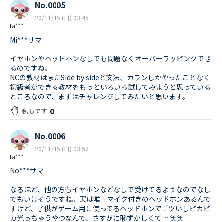
No.0005
20/11/15 (日) 03:45
ta***
Mi***サマ
イヤホンやヘッドホンなしでも問題なくオーバーラッピングでき
るのですね。
NCの教材はまだSide by sideと文法、カランしかやったことなく
初級者ができる教材をもっといろいろ試してみようと思っている
ところなので、まずはチャレンジしてみたいと思います。
0
私もです
No.0006
20/11/15 (日) 03:52
ta***
No***サマ
なるほど、他の方もイヤホンなどなしで受けてるようなのでなし
でもいけそうですね。実は唯一マイク付きのヘッドホンあるんで
すけど、子供がゲーム用に使ってるヘッドホンでゴツいしピカピ
カ光っちゃうやつなんで、さすがに恥ずかしくて… 笑笑