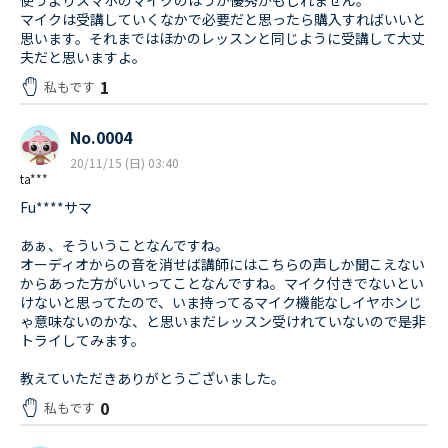
使うよりスマホのマイクのほうが優秀かもしれません。
マイクは受講していくなかで必要だと思ったら購入すればいいと
思います。それまではほかのレッスンと同じように受講して大丈
夫だと思いますよ。
1
私もです
No.0004
20/11/15 (日) 03:40
ta***
Fu****サマ
あぁ、そういうことなんですね。
オーディオからの音を消せば講師にはこちらの声しか聞こえない
からあった方がいいってことなんですね。マイク付きでないとい
けないと思ってたので、いま持ってるマイク機能なしイヤホンじ
ゃ意味ないのかな、と思いまだレッスン受けれていないので是非
トライしてみます。
教えていただきありがとうございました。
0
私もです