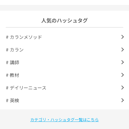
人気のハッシュタグ
# カランメソッド
# カラン
# 講師
# 教材
# デイリーニュース
# 英検
カテゴリ・ハッシュタグ一覧はこちら