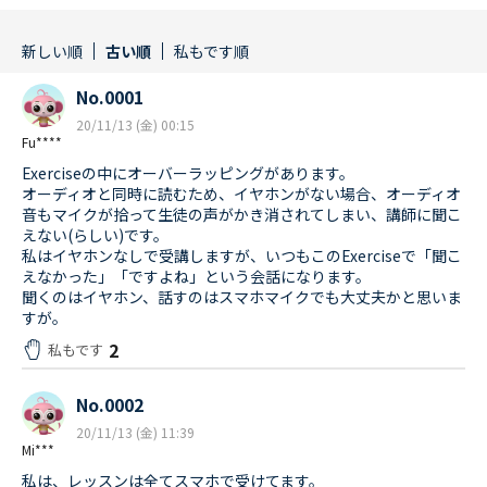
新しい順
古い順
私もです順
No.0001
20/11/13 (金) 00:15
Fu****
Exerciseの中にオーバーラッピングがあります。
オーディオと同時に読むため、イヤホンがない場合、オーディオ
音もマイクが拾って生徒の声がかき消されてしまい、講師に聞こ
えない(らしい)です。
私はイヤホンなしで受講しますが、いつもこのExerciseで「聞こ
えなかった」「ですよね」という会話になります。
聞くのはイヤホン、話すのはスマホマイクでも大丈夫かと思いま
すが。
2
私もです
No.0002
20/11/13 (金) 11:39
Mi***
私は、レッスンは全てスマホで受けてます。