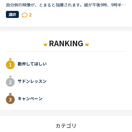
自分側の映像が、とまると指摘されます。娘が午後9時、9時半からの予約レッスンを受けます。パソコンからレッスンを受けると、こちら側の映像が固まると、ネイティブキャンプの先生に指摘され困っています。同じ...
2
講師
RANKING
勘弁してほしい
サドンレッスン
キャンペーン
カテゴリ