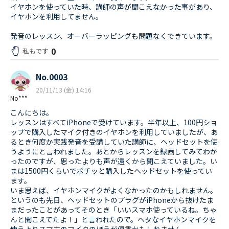
イヤホンを使っていた時、講師の声が聞こえなかった事があり、
イヤホンを利用してません。
発音のレッスン、オーバーラッピングも問題なくできています。
0
私もです
No.0003
20/11/13 (金) 14:16
No***
こんにちは。
レッスンはすべてiPhoneで受けています。半年以上、100円ショ
ップで購入したマイク付きのイヤホンを利用していましたが、あ
るとき何度か実践発音を受講していた講師に、ヘッドセットを使
うようにと言われました。あとからレッスンを録画してみてわか
ったのですが、思ったよりも声が遠くから聞こえていました。い
まは1500円くらいでポチッと購入したヘッドセットを使ってい
ます。
いま思えば、イヤホンマイクがよくなかったのかもしれません。
というのも先日、ヘッドセットのプラグがiPhoneから抜けたま
まだったことがあってそのとき「いいスマホ使っているね。ちゃ
んと聞こえてたよ！」と言われたので。ヘタなイヤホンマイクを