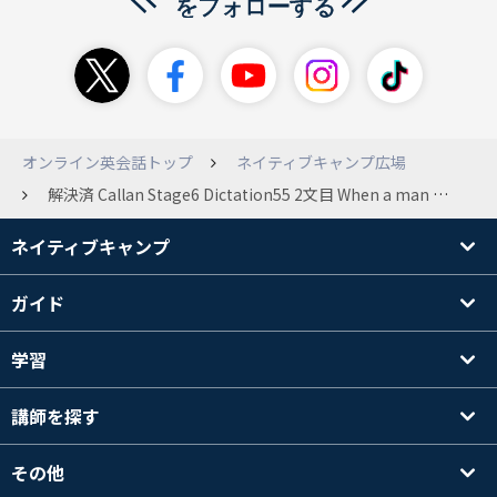
オンライン英会話トップ
ネイティブキャンプ広場
解決済 Callan Stage6 Dictation55 2文目 When a man murders another man, ought we to put him in prison or kill him? ought to の中にweが入っているのですが、違和感がありwe ought to put him ではなく、ought we to put このような表現もよくあるのでしょうか？
ネイティブキャンプ
ガイド
学習
講師を探す
その他