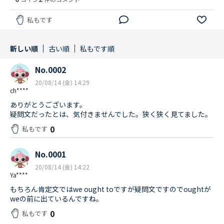
私もです
新しい順
古い順
私もです順
No.0002
20/08/14 (金) 14:29
ch****
ありがとうございます。
疑問文だったとは、気付きませんでした。狭く狭く見てました。
0
私もです
No.0001
20/08/14 (金) 14:22
Ya****
もちろん肯定文ではwe ought toですが疑問文ですのでoughtが
weの前に出ているんですね。
0
私もです