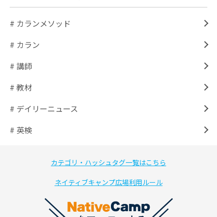
# カランメソッド
# カラン
# 講師
# 教材
# デイリーニュース
# 英検
カテゴリ・ハッシュタグ一覧はこちら
ネイティブキャンプ広場利用ルール