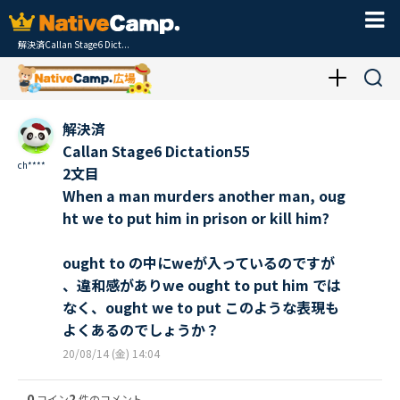
解決済Callan Stage6 Dict...
解決済
Callan Stage6 Dictation55
ch****
2文目
When a man murders another man, oug
ht we to put him in prison or kill him?
ought to の中にweが入っているのですが
、違和感がありwe ought to put him では
なく、ought we to put このような表現も
よくあるのでしょうか？
20/08/14 (金) 14:04
0
2
コイン
件のコメント