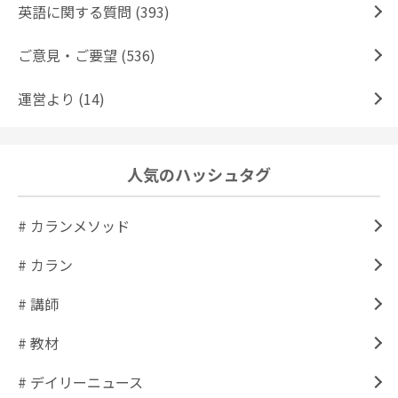
英語に関する質問 (393)
ご意見・ご要望 (536)
運営より (14)
人気のハッシュタグ
# カランメソッド
# カラン
# 講師
# 教材
# デイリーニュース