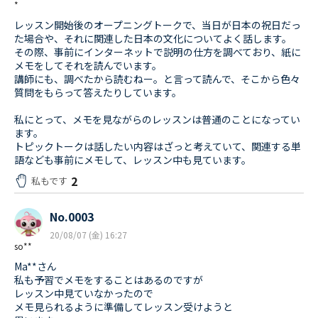
*
レッスン開始後のオープニングトークで、当日が日本の祝日だっ
た場合や、それに関連した日本の文化についてよく話します。
その際、事前にインターネットで説明の仕方を調べており、紙に
メモをしてそれを読んでいます。
講師にも、調べたから読むねー。と言って読んで、そこから色々
質問をもらって答えたりしています。
私にとって、メモを見ながらのレッスンは普通のことになってい
ます。
トピックトークは話したい内容はざっと考えていて、関連する単
語なども事前にメモして、レッスン中も見ています。
2
私もです
No.0003
20/08/07 (金) 16:27
so**
Ma**さん
私も予習でメモをすることはあるのですが
レッスン中見ていなかったので
メモ見られるように準備してレッスン受けようと