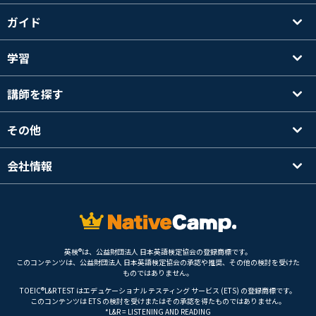
ガイド
学習
講師を探す
その他
会社情報
英検®は、公益財団法人 日本英語検定協会の登録商標です。
このコンテンツは、公益財団法人 日本英語検定協会の承認や推奨、その他の検討を受けた
ものではありません。
TOEIC®L&R TEST はエデュケーショナル テスティング サービス (ETS) の登録商標です。
このコンテンツは ETS の検討を受けまたはその承認を得たものではありません。
*L&R = LISTENING AND READING