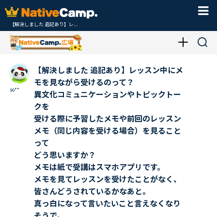
【解決しました 追記あり】レ...
【解決しました 追記あり】レッスン中にメ
モを見ながら受けるのって？
so**
異文化コミュニケーションやトピックトー
クを
受ける際に予習したメモや前回のレッスン
メモ（同じ内容を受ける場合）を見ること
って
どう思いますか？
メモは紙で受講はスマホアプリです。
メモを見てレッスンを受けたことがなく、
皆さんどうされているかなあと。
真っ白になって言いたいこと言えなくなり
そうで。