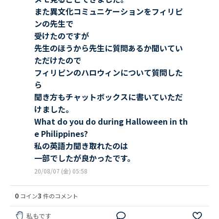
また異文化コミュニケーションをフィリピ
ンの先生で
受けたのですが
先生のほうから先生に質問あるか聞いてい
ただけたので
フィリピンのハロウィンについて質問した
ら
聞き方もチャットボックスに書いていただ
けました。
What do you do during Halloween in th
e Philippines?
私の英語力聞き取れたのは
一部でしたが良かったです。
20/08/07 (金) 05:58
0
3
コイン
件のコメント
私もです