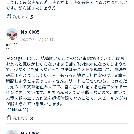
こうしてみなさんと苦しさとか楽しさを共有できるのがうれしい
です。がんばりましょう♬
5
私もです
No.0005
20/07/24 (金) 00:17
mi****
**
今 Stage 11です。結構聞いたことのない単語が出てきて、復習
を怠ると意味がわからないまま Daily Revisionになってしまうの
で、少なくとも知らなかった単語はテキストで確認して、意味を
確認するようにしています。もちろん絶対に無理なので、文章を
暗記しようとは思っていません。リードに任せつつも、できるだ
け頭の中で文章を組み立てて、答え合わせをする意識でシャドー
イングをしています。もちろん考えている暇はないので、聞いて
文章を組み立てる作業を超短時間でやることで、スピーキング力
が鍛えられている気がします。
(**Mitsu**)
8
私もです
No.0004