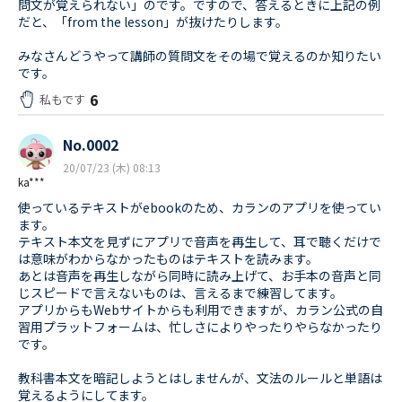
問文が覚えられない」のです。ですので、答えるときに上記の例
だと、「from the lesson」が抜けたりします。
みなさんどうやって講師の質問文をその場で覚えるのか知りたい
です。
6
私もです
No.0002
20/07/23 (木) 08:13
ka***
使っているテキストがebookのため、カランのアプリを使ってい
ます。
テキスト本文を見ずにアプリで音声を再生して、耳で聴くだけで
は意味がわからなかったものはテキストを読みます。
あとは音声を再生しながら同時に読み上げて、お手本の音声と同
じスピードで言えないものは、言えるまで練習してます。
アプリからもWebサイトからも利用できますが、カラン公式の自
習用プラットフォームは、忙しさによりやったりやらなかったり
です。
教科書本文を暗記しようとはしませんが、文法のルールと単語は
覚えるようにしてます。