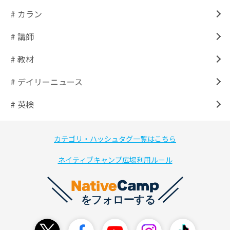
# カラン
# 講師
# 教材
# デイリーニュース
# 英検
カテゴリ・ハッシュタグ一覧はこちら
ネイティブキャンプ広場利用ルール