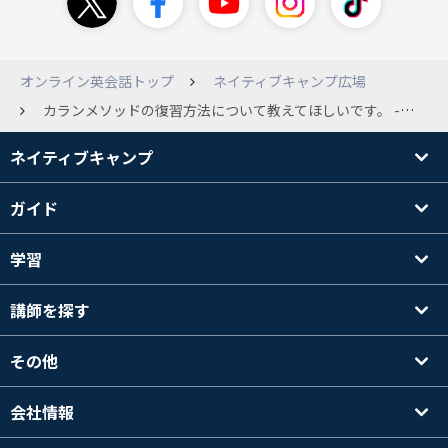
オンライン英会話トップ
ネイティブキャンプ広場
カランメソッドの復習方法について教えてほしいです。 --- カランメソッドを行っている方、復習はどのようにしていますか？ 本の巻末にあるRevision Exercise とか、grammar questionsとかどのように活用していますか？ わたしは前回レッスンしたものを口に出して読み直しているスタイルなのですがどんどん難しくなっているので、何が方法あるのかお伺いしたく。よろしくお願い申し上げます。
ネイティブキャンプ
ガイド
学習
講師を探す
その他
会社情報