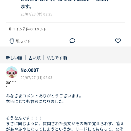
ます。
20/07/23 (木) 03:35
0
7
コイン
件のコメント
私もです
新しい順
古い順
私もです順
No.0007
20/07/27 (月) 02:03
Sa****
*
みなさまコメントありがとうございます。
本当にとても参考になりました。
そうなんです！！！
まさに同じように、質問された長文がその場で覚えられず、答え
があやふやになってしまうというか、リードしてもらって、なぞ