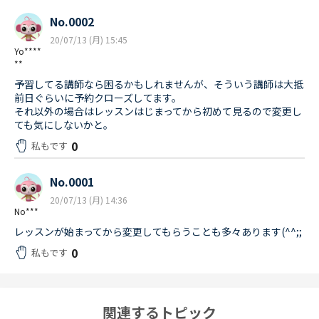
No.0002
20/07/13 (月) 15:45
Yo****
**
予習してる講師なら困るかもしれませんが、そういう講師は大抵
前日ぐらいに予約クローズしてます。
それ以外の場合はレッスンはじまってから初めて見るので変更し
ても気にしないかと。
0
私もです
No.0001
20/07/13 (月) 14:36
No***
レッスンが始まってから変更してもらうことも多々あります(^^;;
0
私もです
関連するトピック