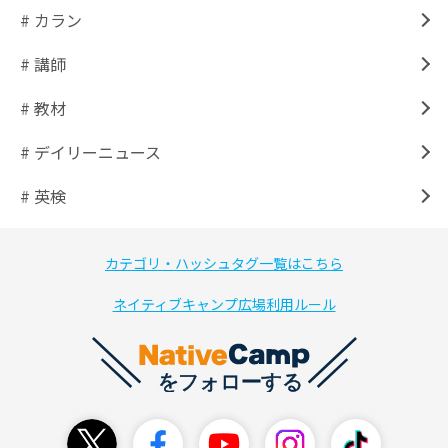
# カラン
# 講師
# 教材
# デイリーニュース
# 英検
カテゴリ・ハッシュタグ一覧はこちら
ネイティブキャンプ広場利用ルール