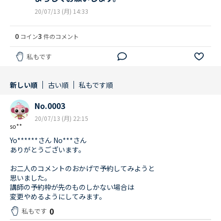
20/07/13 (月) 14:33
0
3
コイン
件のコメント
私もです
新しい順
古い順
私もです順
No.0003
20/07/13 (月) 22:15
so**
Yo******さん No***さん
ありがとうございます。
お二人のコメントのおかげで予約してみようと
思いました。
講師の予約枠が先のものしかない場合は
変更やめるようにしてみます。
0
私もです