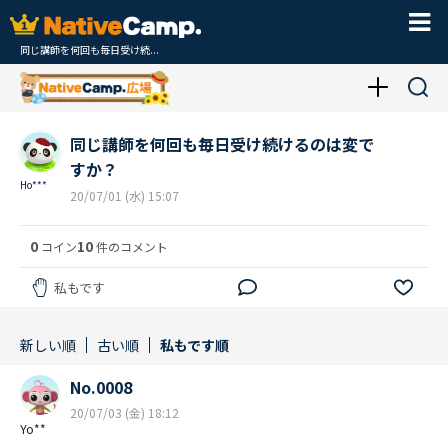
同じ講師を何回も毎日受け続...
同じ講師を何回も毎日受け続けるのは変で
すか？
Ho***
20/07/01 (水) 15:07
0
10
コイン
件のコメント
私もです
新しい順
古い順
私もです順
No.0008
20/07/03 (金) 18:12
Yo**