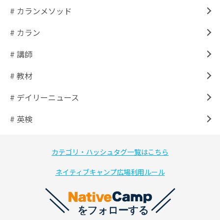
# カランメソッド
# カラン
# 講師
# 教材
# デイリーニュース
# 英検
カテゴリ・ハッシュタグ一覧はこちら
ネイティブキャンプ広場利用ルール