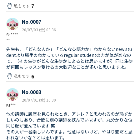
7
私もです
No.0007
20/07/03 (金) 03:36
Sh****
**
先生も、「どんな人か」「どんな英語力か」わからないnew stu
dentより勝手のわかっているregular studentの方が気が楽なの
で、（その生徒がどんな生徒かによるとは思いますが）同じ生徒
が何回もレッスン受けるの大歓迎なことが多いと思いますよ。
6
私もです
No.0003
20/07/01 (水) 16:30
Ke***
他の講師に履歴を見られたとき、アレレ？と思われるのが恥ずか
しいのもあり、合間に別の講師を挟んでいますが、丸分かりな位
同じ顔が並んでいます 笑
その人が一番楽しいんですよ。他意はないけど、やはり変だと思
われないかな？とは思います。