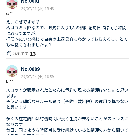
No.0001
20/07/01 (水) 15:43
sa**
え、なぜですか？
私はコミュ障なので、お気に入り1人の講師を毎日ほぼ同じ時間
に取ってますが。
担任みたいな感じで自身の上達具合もわかってもらえるし、とて
も仲良くなれましたよ？
13
私もです
No.0009
20/07/04 (土) 16:59
Mi**
スロットが表示されたとたんに予約が埋まる講師は少ないと思い
ます。
そういう講師ならルール通り（予約回数制限）の運用で構わない
と思います。
多くの在宅講師は待機時間が長く生徒が来ないことがストレスに
なります。
毎日、同じような時間帯に受け続けていると講師の方から聞いて