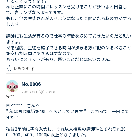
くることも有ります。
私も正直にこの時間にレッスンを受けることが多いよと回答し
て、青ランプなら取ってます。
もし、他の生徒さんが入るようになったと聞いたら私の方がずら
します。
講師にも生活が有るので仕事の時間を決めておきたいのだと思い
ますよ。
ある程度、生徒を確保できる時間が決まる方が他のやるべきこと
を空いた時間にできるはずなので。
お互いにメリットが有り、悪いことだとは思いません。
7
私もです
No.0006
20/07/01 (水) 23:18
Yo**
Me***** さんへ
" 私は同じ講師を40回ぐらいしています ” これって、一日にで
すか？
私は2年前に再々入会し、それ以来複数の講師陣とそれぞれ20
0、300、400、1000回以上となりました。