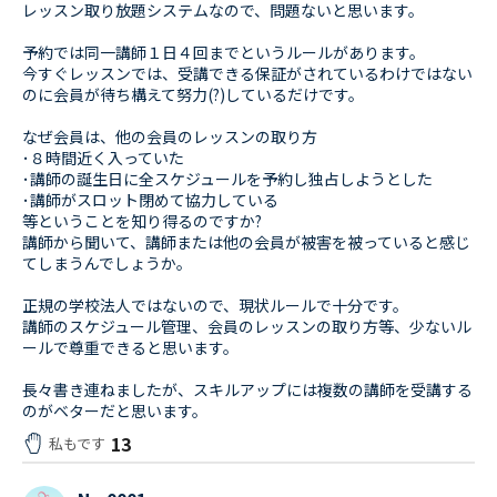
レッスン取り放題システムなので、問題ないと思います。
予約では同一講師１日４回までというルールがあります。
今すぐレッスンでは、受講できる保証がされているわけではない
のに会員が待ち構えて努力(?)しているだけです。
なぜ会員は、他の会員のレッスンの取り方
･８時間近く入っていた
･講師の誕生日に全スケジュールを予約し独占しようとした
･講師がスロット閉めて協力している
等ということを知り得るのですか?
講師から聞いて、講師または他の会員が被害を被っていると感じ
てしまうんでしょうか。
正規の学校法人ではないので、現状ルールで十分です。
講師のスケジュール管理、会員のレッスンの取り方等、少ないル
ールで尊重できると思います。
長々書き連ねましたが、スキルアップには複数の講師を受講する
のがベターだと思います。
13
私もです