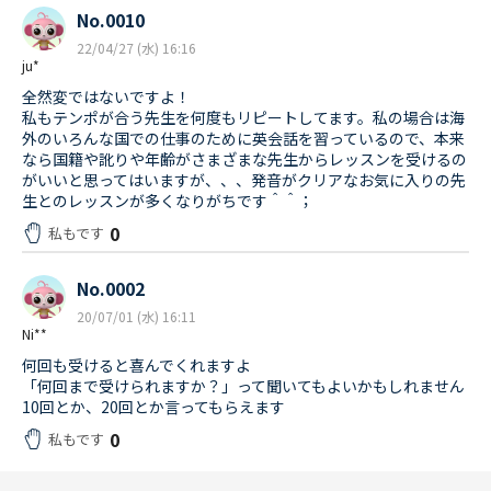
No.0010
22/04/27 (水) 16:16
ju*
全然変ではないですよ！
私もテンポが合う先生を何度もリピートしてます。私の場合は海
外のいろんな国での仕事のために英会話を習っているので、本来
なら国籍や訛りや年齢がさまざまな先生からレッスンを受けるの
がいいと思ってはいますが、、、発音がクリアなお気に入りの先
生とのレッスンが多くなりがちです＾＾；
0
私もです
No.0002
20/07/01 (水) 16:11
Ni**
何回も受けると喜んでくれますよ
「何回まで受けられますか？」って聞いてもよいかもしれません
10回とか、20回とか言ってもらえます
0
私もです