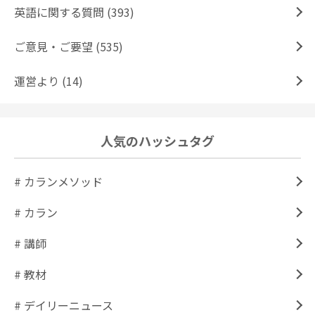
英語に関する質問 (393)
ご意見・ご要望 (535)
運営より (14)
人気のハッシュタグ
# カランメソッド
# カラン
# 講師
# 教材
# デイリーニュース