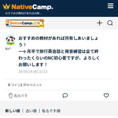
おすすめの教材があれば共有...
おすすめの教材があれば共有しあいましょ
う！
Ma**
一ヶ月半で旅行英会話と発音練習は全て終
わったくらいのNC初心者ですが、よろしく
お願いします！
20/06/24 (水) 22:12
0
1
コイン
件のコメント
私もです
新しい順
古い順
私もです順