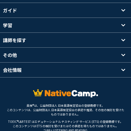
ガイド
学習
講師を探す
その他
会社情報
英検®は、公益財団法人 日本英語検定協会の登録商標です。
このコンテンツは、公益財団法人 日本英語検定協会の承認や推奨、その他の検討を受けた
ものではありません。
TOEIC®L&R TEST はエデュケーショナル テスティング サービス (ETS) の登録商標です。
このコンテンツは ETS の検討を受けまたはその承認を得たものではありません。
*L&R = LISTENING AND READING