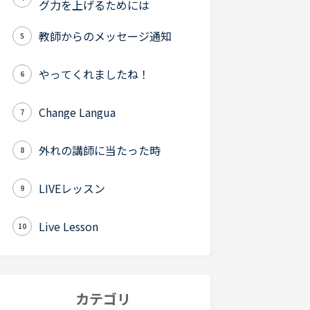
グ力を上げるためには
教師からのメッセージ通知
5
やってくれましたね！
6
Change Langua
7
外れの講師に当たった時
8
LIVEレッスン
9
Live Lesson
10
カテゴリ