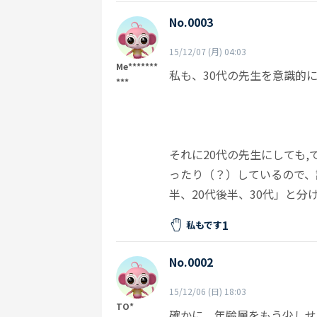
No.0003
15/12/07 (月) 04:03
Me*******
私も、30代の先生を意識的
***
それに20代の先生にしても
ったり（？）しているので、講
半、20代後半、30代」と
1
私もです
No.0002
15/12/06 (日) 18:03
TO*
確かに、年齢層をもう少しせ