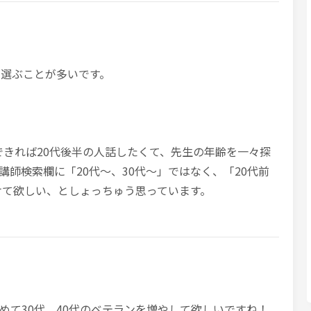
に選ぶことが多いです。
,できれば20代後半の人話したくて、先生の年齢を一々探
師検索欄に「20代～、30代～」ではなく、「20代前
分けて欲しい、としょっちゅう思っています。
めて30代、40代のベテランを増やして欲しいですね！