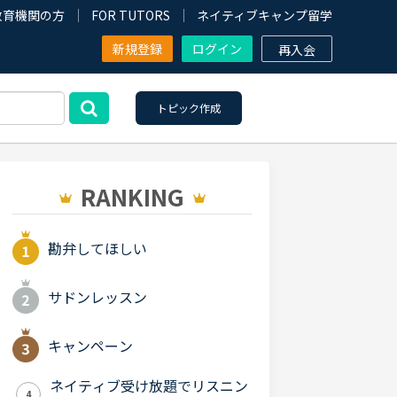
教育機関の方
FOR TUTORS
ネイティブキャンプ留学
新規登録
ログイン
再入会
トピック作成
RANKING
勘弁してほしい
サドンレッスン
キャンペーン
ネイティブ受け放題でリスニン
4