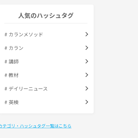
人気のハッシュタグ
# カランメソッド
# カラン
# 講師
# 教材
# デイリーニュース
# 英検
カテゴリ・ハッシュタグ一覧はこちら