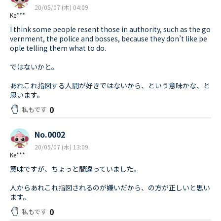
20/05/07 (木) 04:09
Ke***
I think some people resent those in authority, such as the go
vernment, the police and bosses, because they don’t like pe
ople telling them what to do.
ではないかと。
あれこれ指図する人間が好きではないから、という意味かな、と
思います。
0
私もです
No.0002
20/05/07 (木) 13:09
Ke***
意味ですが、ちょっと間違っていました。
人からあれこれ指図されるのが嫌いだから、の方が正しいと思い
ます。
0
私もです