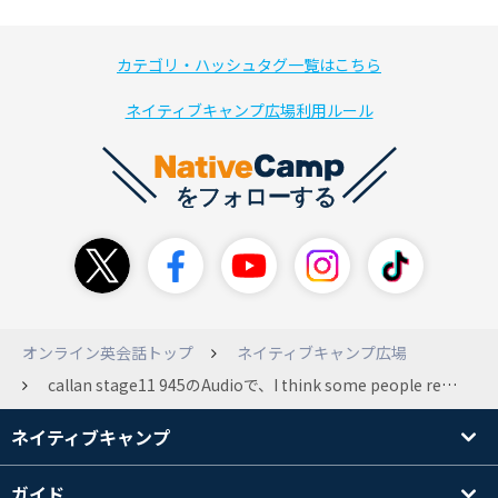
カテゴリ・ハッシュタグ一覧はこちら
ネイティブキャンプ広場利用ルール
オンライン英会話トップ
ネイティブキャンプ広場
callan stage11 945のAudioで、I think some people resent.... の because 以下がヒアリングできません。 何と言っているか教えていただけませんか？
ネイティブキャンプ
ガイド