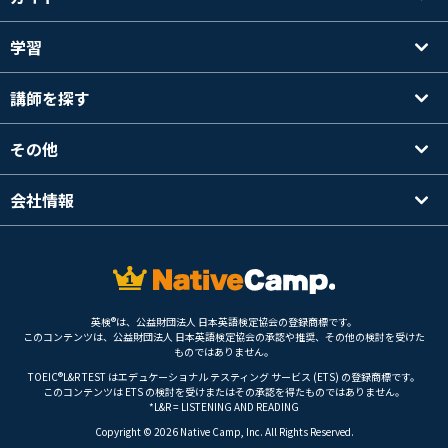
学習
講師を探す
その他
会社情報
英検®は、公益財団法人 日本英語検定協会の登録商標です。
このコンテンツは、公益財団法人 日本英語検定協会の承認や推奨、その他の検討を受けた
ものではありません。
TOEIC®L&R TEST はエデュケーショナル テスティング サービス (ETS) の登録商標です。
このコンテンツは ETS の検討を受けまたはその承認を得たものではありません。
*L&R = LISTENING AND READING
Copyright © 2026 Native Camp, Inc. All Rights Reserved.