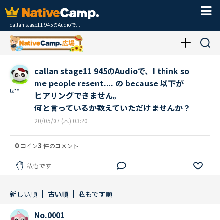
callan stage11 945のAudioで...
callan stage11 945のAudioで、I think so
me people resent.... の because 以下が
ta**
ヒアリングできません。
何と言っているか教えていただけませんか？
20/05/07 (木) 03:20
0
3
コイン
件のコメント
私もです
新しい順
古い順
私もです順
No.0001