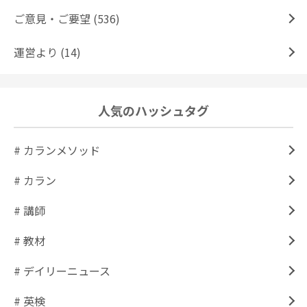
ご意見・ご要望 (536)
運営より (14)
人気のハッシュタグ
# カランメソッド
# カラン
# 講師
# 教材
# デイリーニュース
# 英検